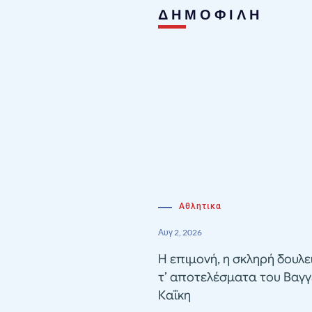
ΔΗΜΟΦΙΛΗ
Αθλητικα
Αυγ 2, 2026
Η επιμονή, η σκληρή δουλε
τ’ αποτελέσματα του Βαγγ
Καΐκη