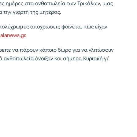
ες ημέρες στα ανθοπωλεία των Τρικάλων, μιας
α την γιορτή της μητέρας.
πολύχρωμες αποχρώσεις φαίνεται πώς είχαν
kalanews.gr.
ρεπε να πάρουν κάποιο δώρο για να γλιτώσουν
ά ανθοπωλεία άνοιξαν και σήμερα Κυριακή γι’