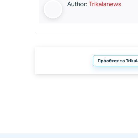
Author:
Trikalanews
Πρόσθεσε το Trika