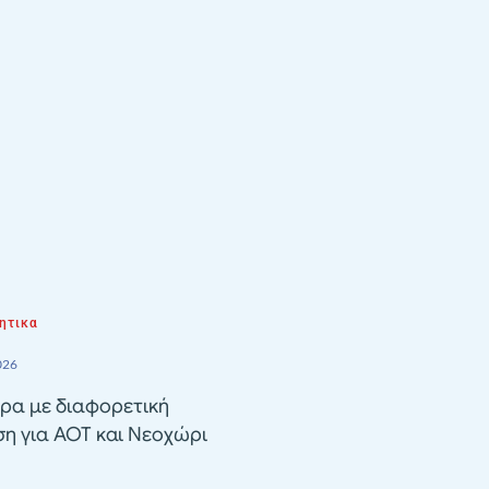
ητικα
026
ρα με διαφορετική
ση για ΑΟΤ και Νεοχώρι