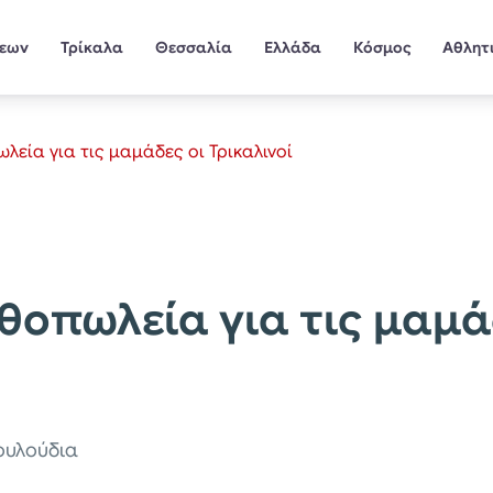
σεων
Τρίκαλα
Θεσσαλία
Ελλάδα
Κόσμος
Αθλητ
λεία για τις μαμάδες οι Τρικαλινοί
θοπωλεία για τις μαμά
λουλούδια