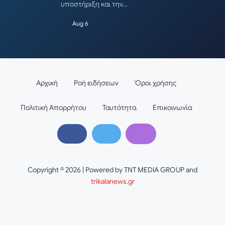
υποστήριξη και την…
Aug 6
Αρχική
Ροή ειδήσεων
Όροι χρήσης
Πολιτική Απορρήτου
Ταυτότητα
Επικοινωνία
Copyright © 2026 | Powered by TNT MEDIA GROUP and
trikalanews.gr