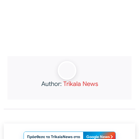
Author:
Trikala News
Πρόσθεσε το TrikalaNews στο
Google News