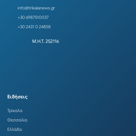
info@trikalanews.gr
+30 6987510037
+30 2431 0 24858
Μ.Η.Τ. 252116
Ειδήσεις
Τρίκαλα
Θεσσαλία
Ελλάδα