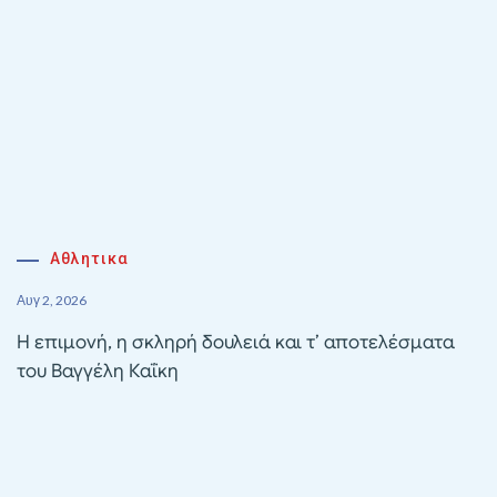
Αθλητικα
Αυγ 2, 2026
Η επιμονή, η σκληρή δουλειά και τ’ αποτελέσματα
του Βαγγέλη Καΐκη