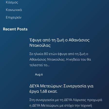
Κόσμος
Κοινωνικά
Επιχειρείν
Recent Posts
Έφυγε από τη ζωή ο Αθανάσιος
Ντακούλας
Σε ηλικία 80 ετών έφυγε από τη ζωή ο
Αθανάσιος Ντακούλας. Η κηδεία του θα
τελεστεί το…
Aug 6
ΔΕΥΑ Μετεώρων: Συνεργασία για
έργα 1,68 εκατ.
Στη συνεργασία με τη ΔΕΥΑ Λάρισας προχωρά
η ΔΕΥΑ Μετεώρων, με στόχο την τεχνική