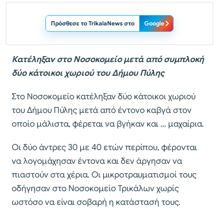
Πρόσθεσε το TrikalaNews στο
Google
Κατέληξαν στο Νοσοκομείο μετά από συμπλοκή
δύο κάτοικοι χωριού του Δήμου Πύλης
Στο Νοσοκομείο κατέληξαν δύο κάτοικοι χωριού
του Δήμου Πύλης μετά από έντονο καβγά στον
οποίο μάλιστα, φέρεται να βγήκαν και … μαχαίρια.
Οι δύο άντρες 30 με 40 ετών περίπου, φέρονται
να λογομάχησαν έντονα και δεν άργησαν να
πιαστούν στα χέρια. Οι μικροτραυματισμοί τους
οδήγησαν στο Νοσοκομείο Τρικάλων χωρίς
ωστόσο να είναι σοβαρή η κατάστασή τους.