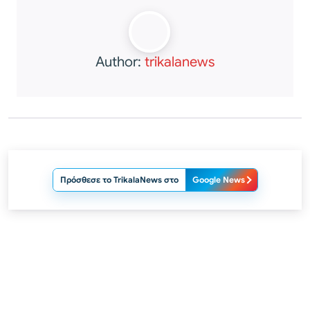
Author:
trikalanews
Πρόσθεσε το TrikalaNews στο
Google News