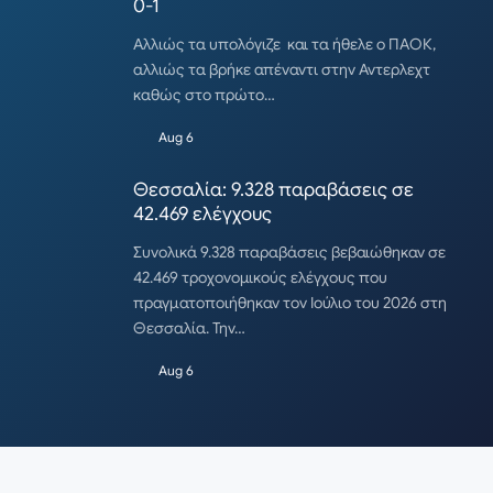
0-1
Αλλιώς τα υπολόγιζε και τα ήθελε ο ΠΑΟΚ,
αλλιώς τα βρήκε απέναντι στην Αντερλεχτ
καθώς στο πρώτο…
Aug 6
Θεσσαλία: 9.328 παραβάσεις σε
42.469 ελέγχους
Συνολικά 9.328 παραβάσεις βεβαιώθηκαν σε
42.469 τροχονομικούς ελέγχους που
πραγματοποιήθηκαν τον Ιούλιο του 2026 στη
Θεσσαλία. Την…
Aug 6