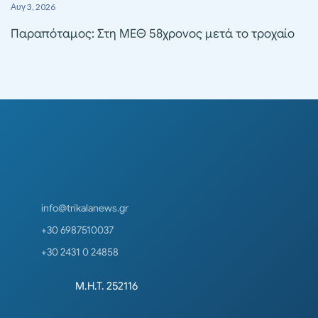
Αυγ 3, 2026
Παραπόταμος: Στη ΜΕΘ 58χρονος μετά το τροχαίο
info@trikalanews.gr
+30 6987510037
+30 2431 0 24858
Μ.Η.Τ. 252116