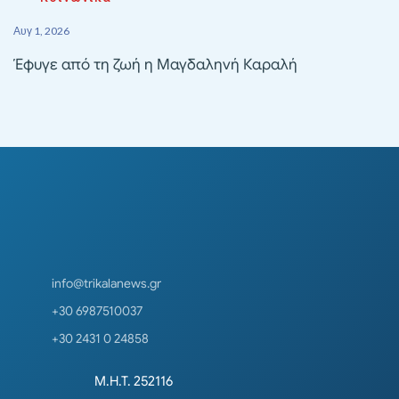
Αυγ 1, 2026
Έφυγε από τη ζωή η Μαγδαληνή Καραλή
info@trikalanews.gr
+30 6987510037
+30 2431 0 24858
Μ.Η.Τ. 252116