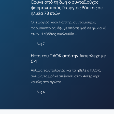
Έφυγε από τη ζωή ο συνταξιούχος
φαρμακοποιός Γεώργιος Ράπτης σε
ηλικία 78 ετών
Ο Γεώργιος Ιωαν. Ράπτης, συνταξιούχος
φαρμακοποιός, έφυγε από τη ζωή σε ηλικία 78
ετών. Η εξόδιος ακολουθία…
Aug 7
Ηττα του ΠΑΟΚ από την Αντερλεχτ με
0-1
Αλλιώς τα υπολόγιζε και τα ήθελε ο ΠΑΟΚ,
αλλιώς τα βρήκε απέναντι στην Αντερλεχτ
καθώς στο πρώτο…
Aug 6