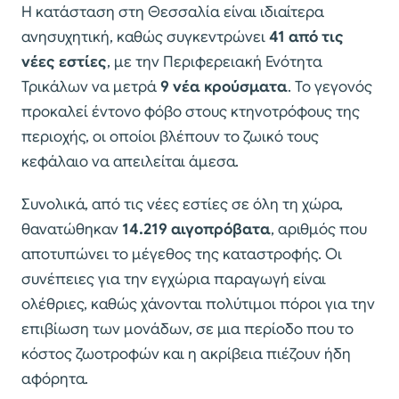
Η κατάσταση στη Θεσσαλία είναι ιδιαίτερα
ανησυχητική, καθώς συγκεντρώνει
41 από τις
νέες εστίες
, με την Περιφερειακή Ενότητα
Τρικάλων να μετρά
9 νέα κρούσματα
. Το γεγονός
προκαλεί έντονο φόβο στους κτηνοτρόφους της
περιοχής, οι οποίοι βλέπουν το ζωικό τους
κεφάλαιο να απειλείται άμεσα.
Συνολικά, από τις νέες εστίες σε όλη τη χώρα,
θανατώθηκαν
14.219 αιγοπρόβατα
, αριθμός που
αποτυπώνει το μέγεθος της καταστροφής. Οι
συνέπειες για την εγχώρια παραγωγή είναι
ολέθριες, καθώς χάνονται πολύτιμοι πόροι για την
επιβίωση των μονάδων, σε μια περίοδο που το
κόστος ζωοτροφών και η ακρίβεια πιέζουν ήδη
αφόρητα.