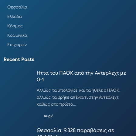
Θεσσαλία
Ελλάδα
Κόσμος
Κοινωνικά
Επιχειρείν
Recent Posts
Ηττα του ΠΑΟΚ από την Αντερλεχτ με
0-1
Αλλιώς τα υπολόγιζε και τα ήθελε ο ΠΑΟΚ,
αλλιώς τα βρήκε απέναντι στην Αντερλεχτ
καθώς στο πρώτο…
Aug 6
Θεσσαλία: 9.328 παραβάσεις σε