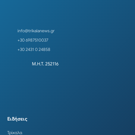
info@trikalanews.gr
+30 6987510037
+30 2431 0 24858
Μ.Η.Τ. 252116
Ειδήσεις
Τρίκαλα