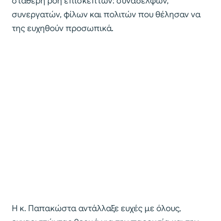
σταθερή ροή επισκεπτών: συναδέλφων,
συνεργατών, φίλων και πολιτών που θέλησαν να
της ευχηθούν προσωπικά.
Η κ. Παπακώστα αντάλλαξε ευχές με όλους,