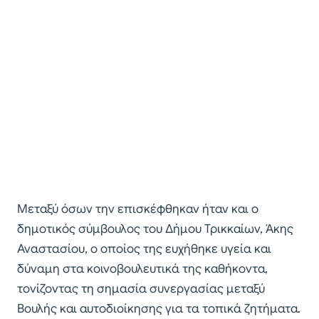
Μεταξύ όσων την επισκέφθηκαν ήταν και ο
δημοτικός σύμβουλος του Δήμου Τρικκαίων, Άκης
Αναστασίου, ο οποίος της ευχήθηκε υγεία και
δύναμη στα κοινοβουλευτικά της καθήκοντα,
τονίζοντας τη σημασία συνεργασίας μεταξύ
Βουλής και αυτοδιοίκησης για τα τοπικά ζητήματα.