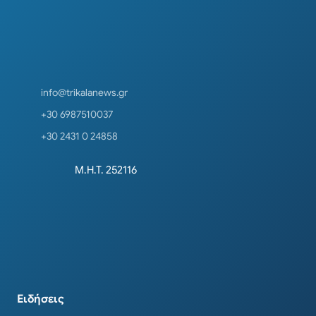
info@trikalanews.gr
+30 6987510037
+30 2431 0 24858
Μ.Η.Τ. 252116
Ειδήσεις