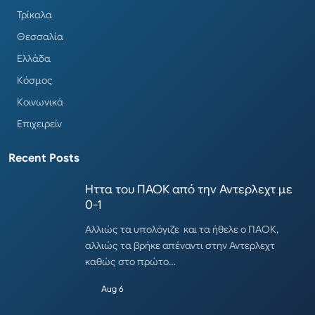
Τρίκαλα
Θεσσαλία
Ελλάδα
Κόσμος
Κοινωνικά
Επιχειρείν
Recent Posts
Ηττα του ΠΑΟΚ από την Αντερλεχτ με
0-1
Αλλιώς τα υπολόγιζε και τα ήθελε ο ΠΑΟΚ,
αλλιώς τα βρήκε απέναντι στην Αντερλεχτ
καθώς στο πρώτο…
Aug 6