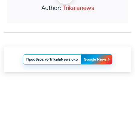
Author:
Trikalanews
Πρόσθεσε το TrikalaNews στο
Google News