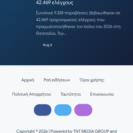
42.469 ελέγχους
Συνολικά 9.328 παραβάσεις βεβαιώθηκαν σε
42.469 τροχονομικούς ελέγχους που
πραγματοποιήθηκαν τον Ιούλιο του 2026 στη
Θεσσαλία. Την…
Aug 6
Αρχική
Ροή ειδήσεων
Όροι χρήσης
Πολιτική Απορρήτου
Ταυτότητα
Επικοινωνία
Copyright © 2026 | Powered by TNT MEDIA GROUP and