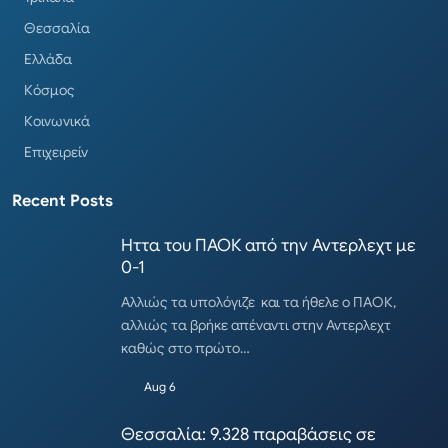
Θεσσαλία
Ελλάδα
Κόσμος
Κοινωνικά
Επιχειρείν
Recent Posts
Ηττα του ΠΑΟΚ από την Αντερλεχτ με
0-1
Αλλιώς τα υπολόγιζε και τα ήθελε ο ΠΑΟΚ,
αλλιώς τα βρήκε απέναντι στην Αντερλεχτ
καθώς στο πρώτο…
Aug 6
Θεσσαλία: 9.328 παραβάσεις σε