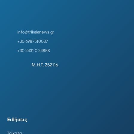
info@trikalanews.gr
+30 6987510037
+30 2431 0 24858
Μ.Η.Τ. 252116
Ειδήσεις
Τρίκαλα