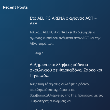
Recent Posts
Στο AEL FC ARENA ο αγώνας ΑΟΤ –
ΑΕΛ
Τελικά… AEL FC ARENA.Εκεί θα διεξαχθεί ο
αγώνας κυπέλλου ανάμεσα στον ΑΟΤ και την
ΑΕΛ, παρά τις…
Aug 7
Αυξημένες συλλήψεις ρόδινου
σκουληκιού σε Φαρκαδόνα, Ζάρκο και
Πηνειάδα
Αυξητική τάση στις συλλήψεις ρόδινου
σκουληκιού καταγράφεται σε
βαμβακοκαλλιέργειες της Π.Ε. Τρικάλων, με τις
υψηλότερες συλλήψεις να…