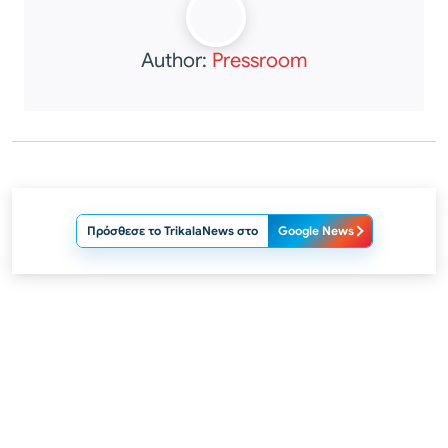
Author:
Pressroom
Πρόσθεσε το TrikalaNews στο
Google News