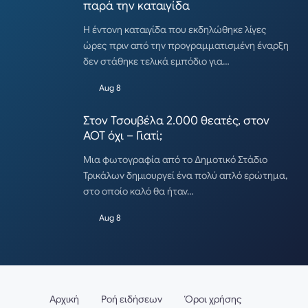
παρά την καταιγίδα
Η έντονη καταιγίδα που εκδηλώθηκε λίγες
ώρες πριν από την προγραμματισμένη έναρξη
δεν στάθηκε τελικά εμπόδιο για…
Aug 8
Στον Τσουβέλα 2.000 θεατές, στον
ΑΟΤ όχι – Γιατί;
Μια φωτογραφία από το Δημοτικό Στάδιο
Τρικάλων δημιουργεί ένα πολύ απλό ερώτημα,
στο οποίο καλό θα ήταν…
Aug 8
Αρχική
Ροή ειδήσεων
Όροι χρήσης