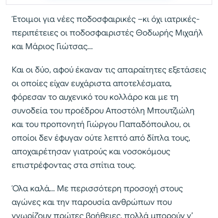
Έτοιμοι για νέες ποδοσφαιρικές –κι όχι ιατρικές-
περιπέτειες οι ποδοσφαιριστές Θοδωρής Μιχαήλ
και Μάριος Γιώτσας…
Και οι δύο, αφού έκαναν τις απαραίτητες εξετάσεις
οι οποίες είχαν ευχάριστα αποτελέσματα,
φόρεσαν το αυχενικό του κολλάρο και με τη
συνοδεία του προέδρου Αποστόλη Μπουτζιώλη
και του προπονητή Γιώργου Παπαδόπουλου, οι
οποίοι δεν έφυγαν ούτε λεπτό από δίπλα τους,
αποχαιρέτησαν γιατρούς και νοσοκόμους
επιστρέφοντας στα σπίτια τους.
Όλα καλά… Με περισσότερη προσοχή στους
αγώνες και την παρουσία ανθρώπων που
γνωρίζουν πρώτες βοήθειες, πολλά μπορούν ν’