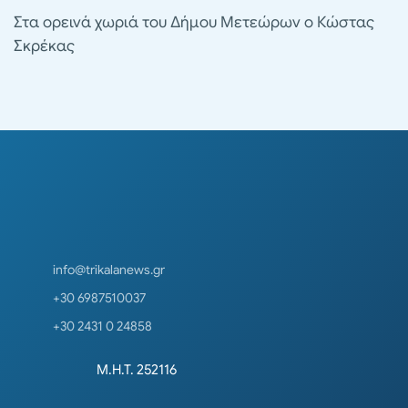
Στα ορεινά χωριά του Δήμου Μετεώρων ο Κώστας
Σκρέκας
info@trikalanews.gr
+30 6987510037
+30 2431 0 24858
Μ.Η.Τ. 252116