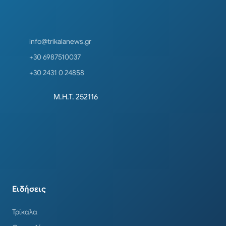
info@trikalanews.gr
+30 6987510037
+30 2431 0 24858
Μ.Η.Τ. 252116
Ειδήσεις
Τρίκαλα