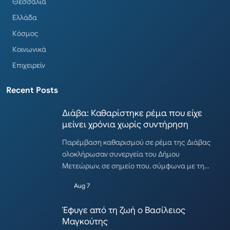
Θεσσαλία
Ελλάδα
Κόσμος
Κοινωνικά
Επιχειρείν
Recent Posts
Διάβα: Καθαρίστηκε ρέμα που είχε
μείνει χρόνια χωρίς συντήρηση
Παρέμβαση καθαρισμού σε ρέμα της Διάβας
ολοκλήρωσαν συνεργεία του Δήμου
Μετεώρων, σε σημείο που, σύμφωνα με τη…
Aug 7
Έφυγε από τη ζωή ο Βασίλειος
Μαγκούτης