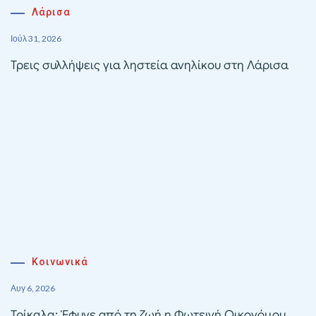
Λάρισα
Ιούλ 31, 2026
Τρεις συλλήψεις για ληστεία ανηλίκου στη Λάρισα
Κοινωνικά
Αυγ 6, 2026
Τρίκαλα: Έφυγε από τη ζωή η Φωτεινή Οικονόμου