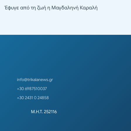
Έφυγε από τη ζωή η Μαγδαληνή Καραλή
info@trikalanews.gr
+30 6987510037
+30 2431 0 24858
Μ.Η.Τ. 252116