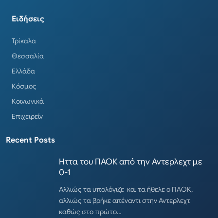
Ειδήσεις
Τρίκαλα
Θεσσαλία
Ελλάδα
Κόσμος
Κοινωνικά
Επιχειρείν
Recent Posts
Ηττα του ΠΑΟΚ από την Αντερλεχτ με
0-1
Αλλιώς τα υπολόγιζε και τα ήθελε ο ΠΑΟΚ,
αλλιώς τα βρήκε απέναντι στην Αντερλεχτ
καθώς στο πρώτο…