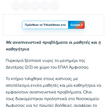
Πρόσθεσε το TrikalaNews στο
Google
Με αναπνευστικά προβλήματα οι μαθητές και η
καθηγήτρια
Πυρκαγιά ξέσπασε νωρις το μεσημέρι της
Δευτέρας (2/2) σε χώρο του ΕΠΑΛ Άμφισσας.
Το κτήριο τυλιχθηκε στους καπνούς, με
αποτέλεσμα εννέα μαθητές και μία καθηγήτρια να
εμφανίσουν αναπνευστικά προβλήματα. Όλοι
τους διακομίστηκαν προληπτικά στο Νοσοκομείο
Άμφισσας για τις πρώτες βοήθειες, αναφέρει το