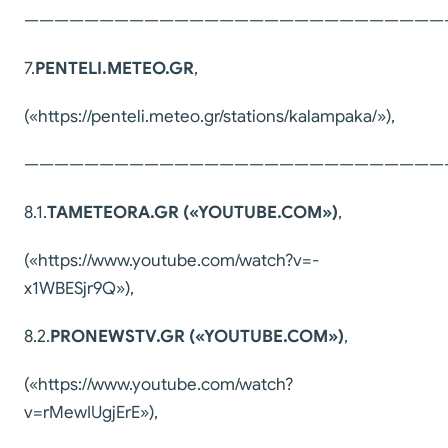
————————————————————————————
7.
PENTELI.METEO.GR
,
(«https://penteli.meteo.gr/stations/kalampaka/»),
————————————————————————————
8.1.
TAMETEORA.GR («YOUTUBE.COM»)
,
(«https://www.youtube.com/watch?v=-
x1WBESjr9Q»),
8.2.
PRONEWSTV.GR («YOUTUBE.COM»)
,
(«https://www.youtube.com/watch?
v=rMewIUgjErE»),