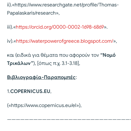
ii).«https://www.researchgate.net/profile/Thomas-
Papalaskaris/research»,
iii).«
https://orcid.org/0000-0002-1698-6869
».
iv).«
https://waterpowerofgreece.blogspot.com/
»,
και (ειδικά για θέματα που αφορούν τον
“Νομό
Τρικάλων”
), [όπως π.χ. 3.1-3.18],
Βιβλιογραφία-Παραπομπές
:
1.
COPERNICUS
.
EU
,
(«https://www.copernicus.eu/el»),
————————————————————————————