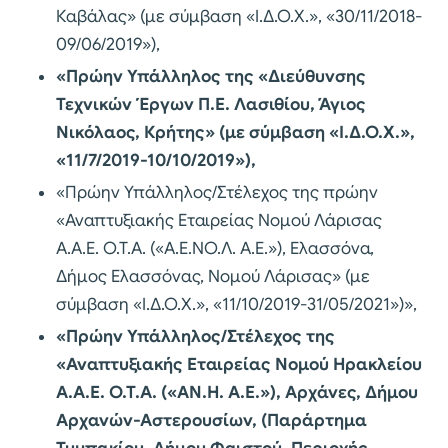
Καβάλας» (με σύμβαση «Ι.Δ.Ο.Χ.», «30/11/2018-
09/06/2019»),
«Πρώην Υπάλληλος της «Διεύθυνσης
Τεχνικών Έργων Π.Ε. Λασιθίου, Άγιος
Νικόλαος, Κρήτης» (με σύμβαση «Ι.Δ.Ο.Χ.»,
«11/7/2019-10/10/2019»),
«Πρώην Υπάλληλος/Στέλεχος της πρώην
«Αναπτυξιακής Εταιρείας Νομού Λάρισας
Α.Α.Ε. Ο.Τ.Α. («Α.Ε.ΝΟ.Λ. Α.Ε.»), Ελασσόνα,
Δήμος Ελασσόνας, Νομού Λάρισας» (με
σύμβαση «Ι.Δ.Ο.Χ.», «11/10/2019-31/05/2021»)»,
«Πρώην Υπάλληλος/Στέλεχος της
«Αναπτυξιακής Εταιρείας Νομού Ηρακλείου
Α.Α.Ε. Ο.Τ.Α. («ΑΝ.Η. Α.Ε.»), Αρχάνες, Δήμου
Αρχανών-Αστερουσίων, (Παράρτημα