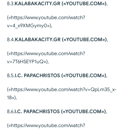
8.3.
KALABAKACITY
.GR («YOUTUBE.COM»)
,
(«https://www.youtube.com/watch?
v=4_x9XMGymy0»),
8.4.
KALABAKACITY.
GR («YOUTUBE.COM»)
,
(«https://www.youtube.com/watch?
v=7T6HSEYP1uQ»),
8.5.
I.C. PAPACHRISTOS
(«YOUTUBE.COM»)
,
(«https://www.youtube.com/watch?v=QpLm35_x-
18»),
8.6.
I.C. PAPACHRISTOS
(«YOUTUBE.COM»)
,
(«https://www.youtube.com/watch?