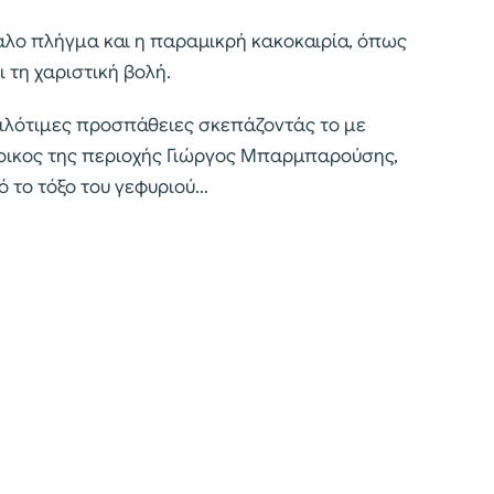
άλο πλήγμα και η παραμικρή κακοκαιρία, όπως
 τη χαριστική βολή.
ιλότιμες προσπάθειες σκεπάζοντάς το με
τοικος της περιοχής Γιώργος Μπαρμπαρούσης,
ό το τόξο του γεφυριού…