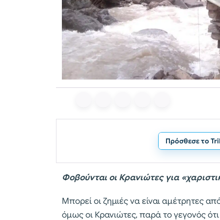
Πρόσθεσε το Tr
Φοβούνται οι Κρανιώτες για «χαριστι
Μπορεί οι ζημιές να είναι αμέτρητες απ
όμως οι Κρανιώτες, παρά το γεγονός ότι 