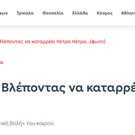
σεων
Τρίκαλα
Θεσσαλία
Ελλάδα
Κόσμος
Αθλητ
: Βλέποντας να καταρρέει πέτρα πέτρα…(φωτο)
οι
: Βλέποντας να καταρρ
τική βολή» του καιρού