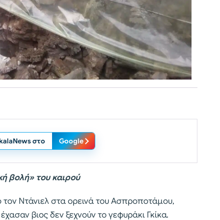
ikalaNews στο
Google
κή βολή» του καιρού
ό τον Ντάνιελ στα ορεινά του Ασπροποτάμου,
έχασαν βιος δεν ξεχνούν το γεφυράκι Γκίκα.