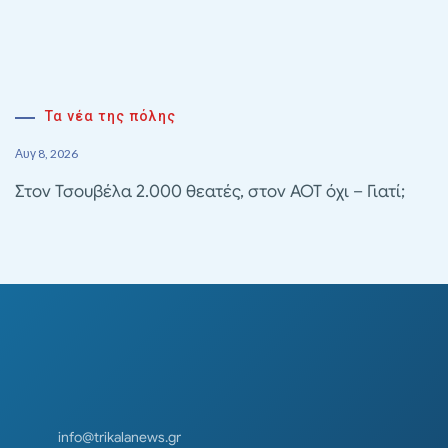
Τα νέα της πόλης
Αυγ 8, 2026
Στον Τσουβέλα 2.000 θεατές, στον ΑΟΤ όχι – Γιατί;
info@trikalanews.gr