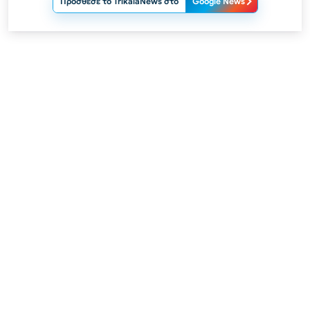
Πρόσθεσε το TrikalaNews στο
Google News