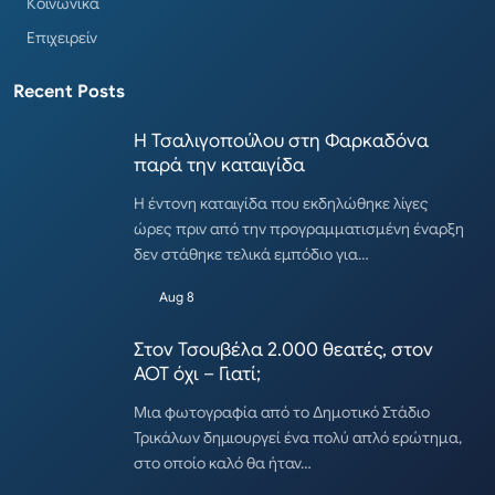
Κοινωνικά
Επιχειρείν
Recent Posts
Η Τσαλιγοπούλου στη Φαρκαδόνα
παρά την καταιγίδα
Η έντονη καταιγίδα που εκδηλώθηκε λίγες
ώρες πριν από την προγραμματισμένη έναρξη
δεν στάθηκε τελικά εμπόδιο για…
Aug 8
Στον Τσουβέλα 2.000 θεατές, στον
ΑΟΤ όχι – Γιατί;
Μια φωτογραφία από το Δημοτικό Στάδιο
Τρικάλων δημιουργεί ένα πολύ απλό ερώτημα,
στο οποίο καλό θα ήταν…