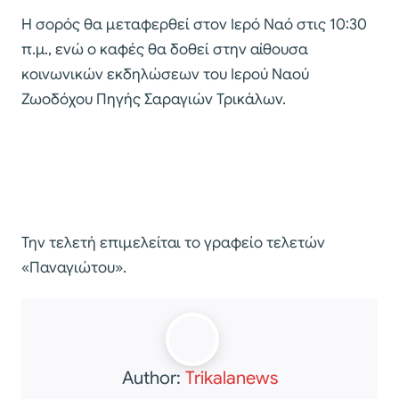
Η σορός θα μεταφερθεί στον Ιερό Ναό στις 10:30
π.μ., ενώ ο καφές θα δοθεί στην αίθουσα
κοινωνικών εκδηλώσεων του Ιερού Ναού
Ζωοδόχου Πηγής Σαραγιών Τρικάλων.
Την τελετή επιμελείται το γραφείο τελετών
«Παναγιώτου».
Author:
Trikalanews