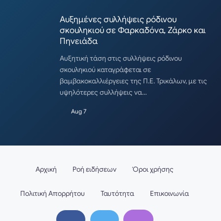
Αυξημένες συλλήψεις ρόδινου
σκουληκιού σε Φαρκαδόνα, Ζάρκο και
Πηνειάδα
Αυξητική τάση στις συλλήψεις ρόδινου
σκουληκιού καταγράφεται σε
βαμβακοκαλλιέργειες της Π.Ε. Τρικάλων, με τις
υψηλότερες συλλήψεις να…
Aug 7
Αρχική
Ροή ειδήσεων
Όροι χρήσης
Πολιτική Απορρήτου
Ταυτότητα
Επικοινωνία