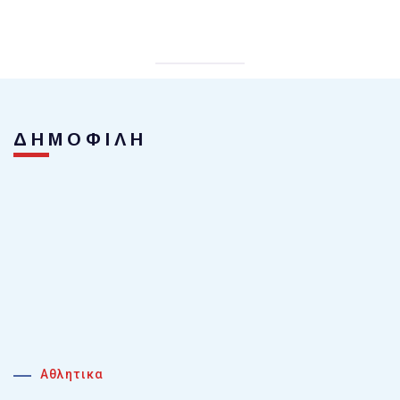
ΔΗΜΟΦΙΛΗ
Αθλητικα