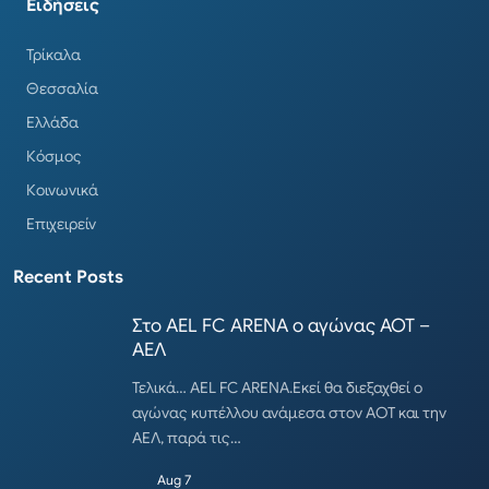
Ειδήσεις
Τρίκαλα
Θεσσαλία
Ελλάδα
Κόσμος
Κοινωνικά
Επιχειρείν
Recent Posts
Στο AEL FC ARENA ο αγώνας ΑΟΤ –
ΑΕΛ
Τελικά… AEL FC ARENA.Εκεί θα διεξαχθεί ο
αγώνας κυπέλλου ανάμεσα στον ΑΟΤ και την
ΑΕΛ, παρά τις…
Aug 7