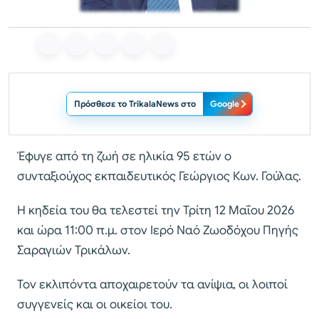
Πρόσθεσε το TrikalaNews στο
Google
Έφυγε από τη ζωή σε ηλικία 95 ετών ο
συνταξιούχος εκπαιδευτικός Γεώργιος Κων. Γούλας.
Η κηδεία του θα τελεστεί την Τρίτη 12 Μαΐου 2026
και ώρα 11:00 π.μ. στον Ιερό Ναό Ζωοδόχου Πηγής
Σαραγιών Τρικάλων.
Τον εκλιπόντα αποχαιρετούν τα ανίψια, οι λοιποί
συγγενείς και οι οικείοι του.