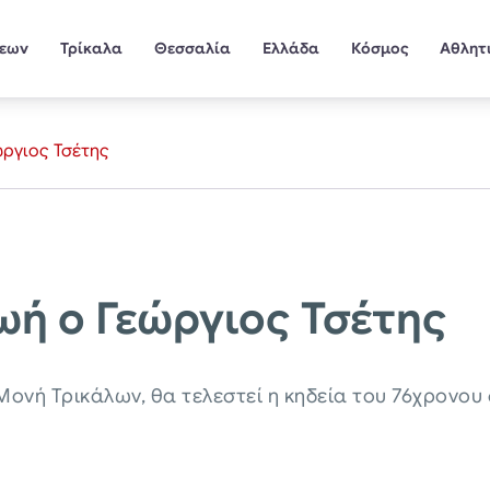
σεων
Τρίκαλα
Θεσσαλία
Ελλάδα
Κόσμος
Αθλητ
ώργιος Τσέτης
ωή ο Γεώργιος Τσέτης
α Μονή Τρικάλων, θα τελεστεί η κηδεία του 76χρονο