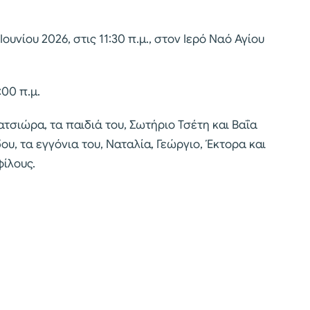
ουνίου 2026, στις 11:30 π.μ., στον Ιερό Ναό Αγίου
:00 π.μ.
ατσιώρα, τα παιδιά του, Σωτήριο Τσέτη και Βαΐα
ου, τα εγγόνια του, Ναταλία, Γεώργιο, Έκτορα και
φίλους.