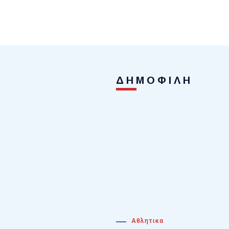
ΔΗΜΟΦΙΛΗ
Αθλητικα