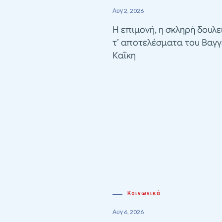
Αυγ 2, 2026
Η επιμονή, η σκληρή δουλε
τ’ αποτελέσματα του Βαγγ
Καΐκη
Κοινωνικά
Αυγ 6, 2026