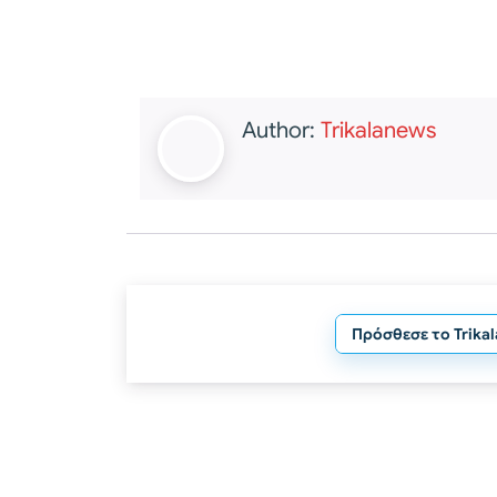
Author:
Trikalanews
Πρόσθεσε το Trika