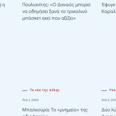
ή η
Πουλιανίτης: «Ο Δαναός μπορεί
Έφυγε
να οδηγήσει ξανά το τρικαλινό
Καραλ
μπάσκετ εκεί που αξίζει»
Τα νέα της πόλης
Υπο
Αυγ 1, 2026
Αυγ 2, 20
Μπαλκούρα: Το «μνημείο» της
Δύο λύ