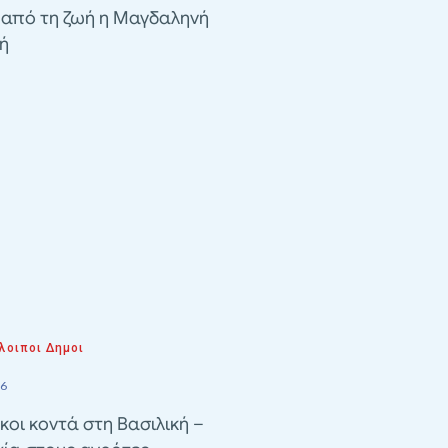
 από τη ζωή η Μαγδαληνή
ή
λοιποι Δημοι
26
κοι κοντά στη Βασιλική –