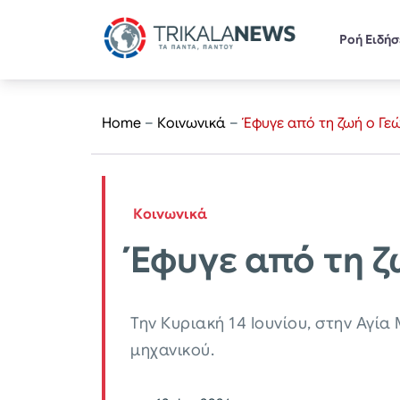
Ροή Ειδή
Home
–
Κοινωνικά
–
Έφυγε από τη ζωή ο Γε
Κοινωνικά
Έφυγε από τη ζ
Την Κυριακή 14 Ιουνίου, στην Αγί
μηχανικού.