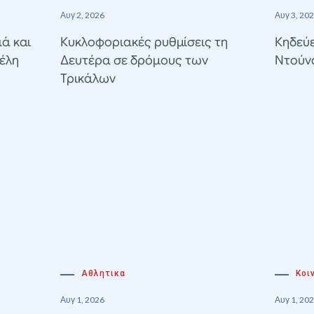
Αυγ 2, 2026
Αυγ 3, 20
ιά και
Κυκλοφοριακές ρυθμίσεις τη
Κηδεύε
έλη
Δευτέρα σε δρόμους των
Ντούν
Τρικάλων
Αθλητικα
Κοι
Αυγ 1, 2026
Αυγ 1, 20