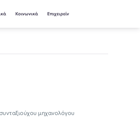
ικά
Κοινωνικά
Επιχειρείν
υ συνταξιούχου μηχανολόγου