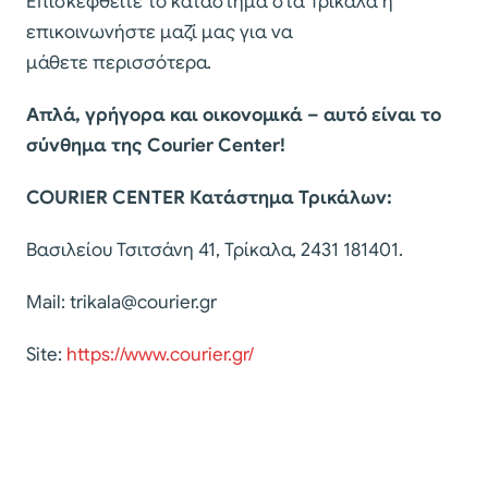
Επισκεφθείτε το κατάστημα στα Τρίκαλα ή
επικοινωνήστε μαζί μας για να
μάθετε περισσότερα.
Απλά, γρήγορα και οικονομικά – αυτό είναι το
σύνθημα της Courier Center!
COURIER CENTER Κατάστημα Τρικάλων:
Βασιλείου Τσιτσάνη 41, Τρίκαλα, 2431 181401.
Mail:
trikala@courier.gr
Site:
https://www.courier.gr/