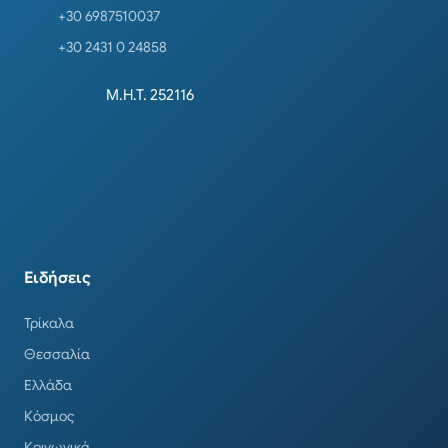
+30 6987510037
+30 2431 0 24858
Μ.Η.Τ. 252116
Ειδήσεις
Τρίκαλα
Θεσσαλία
Ελλάδα
Κόσμος
Κοινωνικά