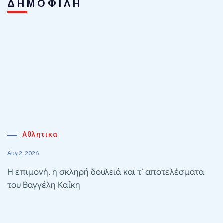
ΔΗΜΟΦΙΛΗ
Αθλητικα
Αυγ 2, 2026
Η επιμονή, η σκληρή δουλειά και τ’ αποτελέσματα
του Βαγγέλη Καΐκη