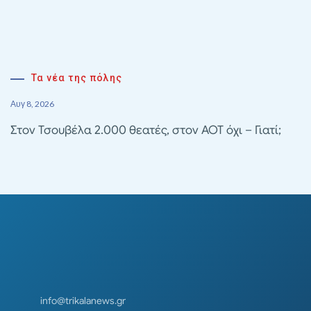
Τα νέα της πόλης
Αυγ 8, 2026
Στον Τσουβέλα 2.000 θεατές, στον ΑΟΤ όχι – Γιατί;
info@trikalanews.gr