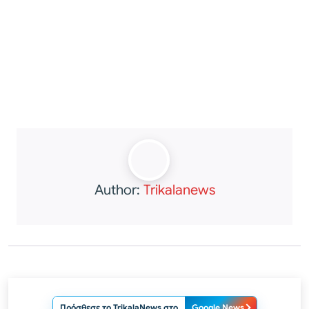
Author:
Trikalanews
Πρόσθεσε το TrikalaNews στο
Google News