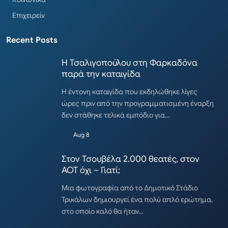
Επιχειρείν
Recent Posts
Η Τσαλιγοπούλου στη Φαρκαδόνα
παρά την καταιγίδα
Η έντονη καταιγίδα που εκδηλώθηκε λίγες
ώρες πριν από την προγραμματισμένη έναρξη
δεν στάθηκε τελικά εμπόδιο για…
Aug 8
Στον Τσουβέλα 2.000 θεατές, στον
ΑΟΤ όχι – Γιατί;
Μια φωτογραφία από το Δημοτικό Στάδιο
Τρικάλων δημιουργεί ένα πολύ απλό ερώτημα,
στο οποίο καλό θα ήταν…