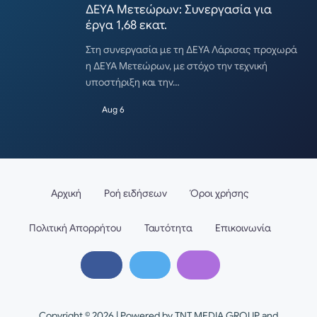
ΔΕΥΑ Μετεώρων: Συνεργασία για
έργα 1,68 εκατ.
Στη συνεργασία με τη ΔΕΥΑ Λάρισας προχωρά
η ΔΕΥΑ Μετεώρων, με στόχο την τεχνική
υποστήριξη και την…
Aug 6
Αρχική
Ροή ειδήσεων
Όροι χρήσης
Πολιτική Απορρήτου
Ταυτότητα
Επικοινωνία
Copyright © 2026 | Powered by TNT MEDIA GROUP and