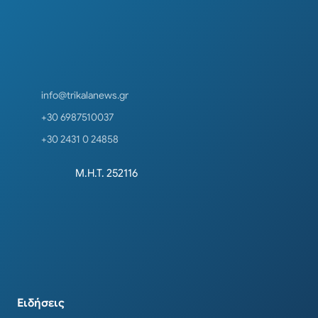
info@trikalanews.gr
+30 6987510037
+30 2431 0 24858
Μ.Η.Τ. 252116
Ειδήσεις