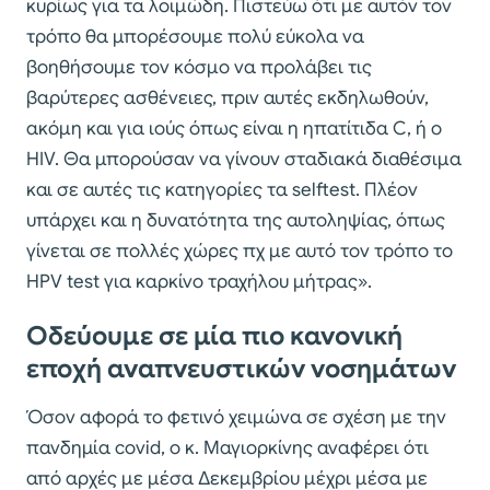
κυρίως για τα λοιμώδη. Πιστεύω ότι με αυτόν τον
τρόπο θα μπορέσουμε πολύ εύκολα να
βοηθήσουμε τον κόσμο να προλάβει τις
βαρύτερες ασθένειες, πριν αυτές εκδηλωθούν,
ακόμη και για ιούς όπως είναι η ηπατίτιδα C, ή ο
HIV. Θα μπορούσαν να γίνουν σταδιακά διαθέσιμα
και σε αυτές τις κατηγορίες τα selftest. Πλέον
υπάρχει και η δυνατότητα της αυτοληψίας, όπως
γίνεται σε πολλές χώρες πχ με αυτό τον τρόπο το
HPV test για καρκίνο τραχήλου μήτρας».
Οδεύουμε σε μία πιο κανονική
εποχή αναπνευστικών νοσημάτων
Όσον αφορά το φετινό χειμώνα σε σχέση με την
πανδημία covid, ο κ. Μαγιορκίνης αναφέρει ότι
από αρχές με μέσα Δεκεμβρίου μέχρι μέσα με