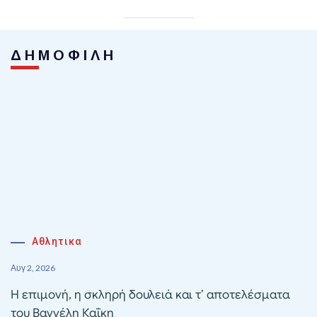
ΔΗΜΟΦΙΛΗ
Αθλητικα
Αυγ 2, 2026
Η επιμονή, η σκληρή δουλειά και τ’ αποτελέσματα
του Βαγγέλη Καΐκη