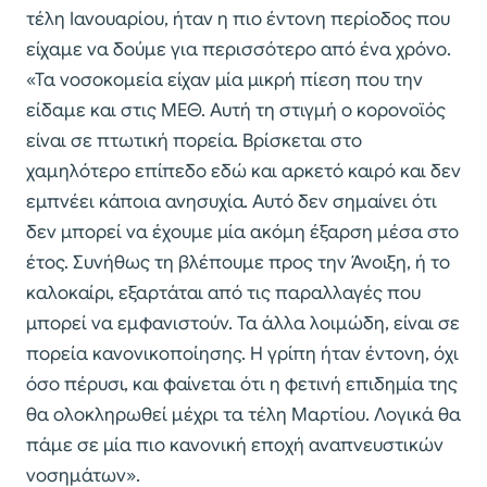
τέλη Ιανουαρίου, ήταν η πιο έντονη περίοδος που
είχαμε να δούμε για περισσότερο από ένα χρόνο.
«Τα νοσοκομεία είχαν μία μικρή πίεση που την
είδαμε και στις ΜΕΘ. Αυτή τη στιγμή ο κορονοϊός
είναι σε πτωτική πορεία. Βρίσκεται στο
χαμηλότερο επίπεδο εδώ και αρκετό καιρό και δεν
εμπνέει κάποια ανησυχία. Αυτό δεν σημαίνει ότι
δεν μπορεί να έχουμε μία ακόμη έξαρση μέσα στο
έτος. Συνήθως τη βλέπουμε προς την Άνοιξη, ή το
καλοκαίρι, εξαρτάται από τις παραλλαγές που
μπορεί να εμφανιστούν. Τα άλλα λοιμώδη, είναι σε
πορεία κανονικοποίησης. Η γρίπη ήταν έντονη, όχι
όσο πέρυσι, και φαίνεται ότι η φετινή επιδημία της
θα ολοκληρωθεί μέχρι τα τέλη Μαρτίου. Λογικά θα
πάμε σε μία πιο κανονική εποχή αναπνευστικών
νοσημάτων».