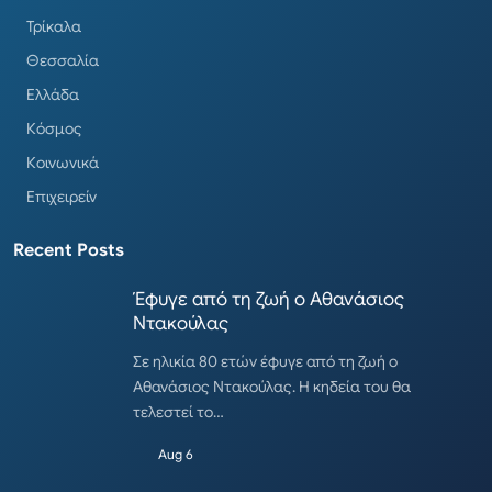
Τρίκαλα
Θεσσαλία
Ελλάδα
Κόσμος
Κοινωνικά
Επιχειρείν
Recent Posts
Έφυγε από τη ζωή ο Αθανάσιος
Ντακούλας
Σε ηλικία 80 ετών έφυγε από τη ζωή ο
Αθανάσιος Ντακούλας. Η κηδεία του θα
τελεστεί το…
Aug 6