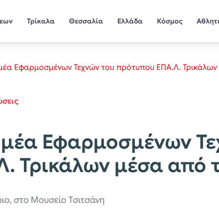
σεων
Τρίκαλα
Θεσσαλία
Ελλάδα
Κόσμος
Αθλητ
ομέα Εφαρμοσμένων Τεχνών του πρότυπου ΕΠΑ.Λ. Τρικάλων
ώσεις
ομέα Εφαρμοσμένων Τε
. Τρικάλων μέσα από τ
ριο, στο Μουσείο Τσιτσάνη