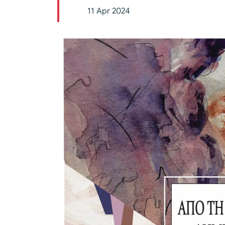
11 Apr 2024