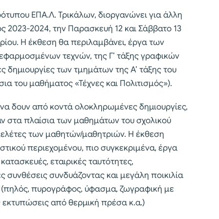
τυπου ΕΠΑ.Λ. Τρικάλων, διοργανώνει για άλλη
ος 2023-2024, την Παρασκευή 12 και Σάββατο 13
ρίου. Η έκθεση θα περιλαμβάνει, έργα των
 εφαρμοσμένων τεχνών, της Γ’ τάξης γραφικών
ς δημιουργίες των τμημάτων της Α’ τάξης του
ια του μαθήματος «Τέχνες και Πολιτισμός»).
 να δουν από κοντά ολοκληρωμένες δημιουργίες,
αν στα πλαίσια των μαθημάτων του σχολικού
ελέτες των μαθητών/μαθητριών. Η έκθεση
στικού περιεχομένου, πιο συγκεκριμένα, έργα
 κατασκευές, εταιρικές ταυτότητες,
 συνθέσεις συνδυάζοντας και μεγάλη ποικιλία
 (πηλός, πυρογράφος, ύφασμα, ζωγραφική με
 εκτυπώσεις από θερμική πρέσα κ.α.)