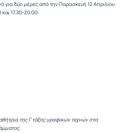
νό για δύο μέρες από την Παρασκευή 12 Απριλίου
 και 17.30-20.00.
μαθήτρια της Γ τάξης γραφικών τεχνών στα
άμματος.