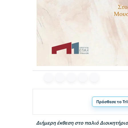
Πρόσθεσε το Tr
Διήμερη έκθεση στο παλιό Διοικητήριο