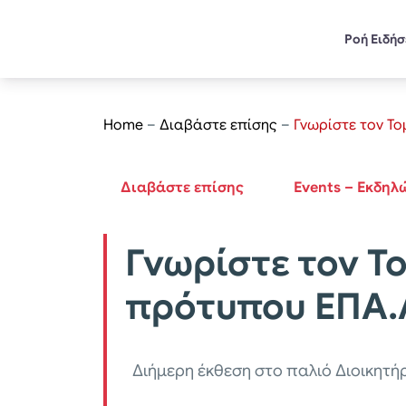
Ροή Ειδή
Home
–
Διαβάστε επίσης
–
Γνωρίστε τον Τ
Διαβάστε επίσης
Events – Εκδηλ
Γνωρίστε τον Τ
πρότυπου ΕΠΑ.Λ
Διήμερη έκθεση στο παλιό Διοικητή