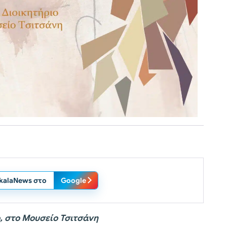
ikalaNews στο
Google
, στο Μουσείο Τσιτσάνη