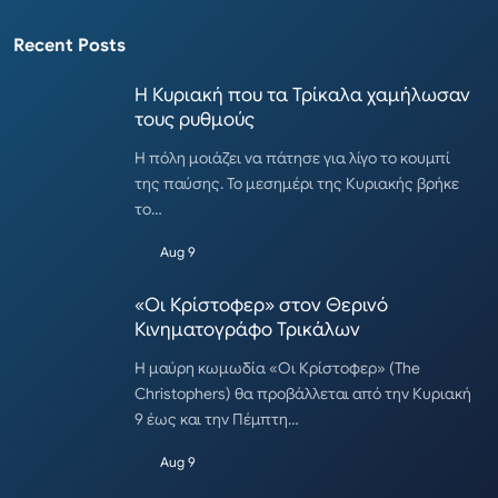
Recent Posts
Η Κυριακή που τα Τρίκαλα χαμήλωσαν
τους ρυθμούς
Η πόλη μοιάζει να πάτησε για λίγο το κουμπί
της παύσης. Το μεσημέρι της Κυριακής βρήκε
το…
Aug 9
«Οι Κρίστοφερ» στον Θερινό
Κινηματογράφο Τρικάλων
Η μαύρη κωμωδία «Οι Κρίστοφερ» (The
Christophers) θα προβάλλεται από την Κυριακή
9 έως και την Πέμπτη…
Aug 9