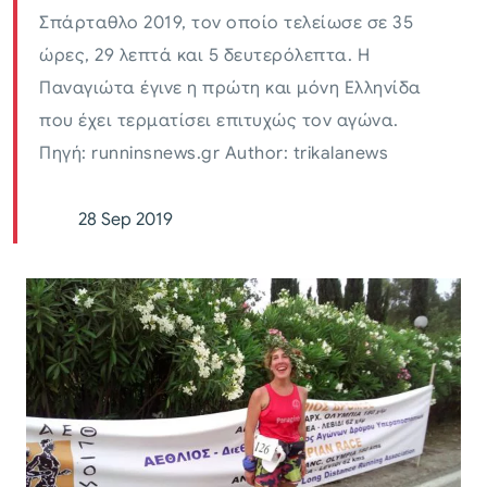
Σπάρταθλο 2019, τον οποίο τελείωσε σε 35
ώρες, 29 λεπτά και 5 δευτερόλεπτα. Η
Παναγιώτα έγινε η πρώτη και μόνη Ελληνίδα
που έχει τερματίσει επιτυχώς τον αγώνα.
Πηγή: runninsnews.gr Author: trikalanews
28 Sep 2019