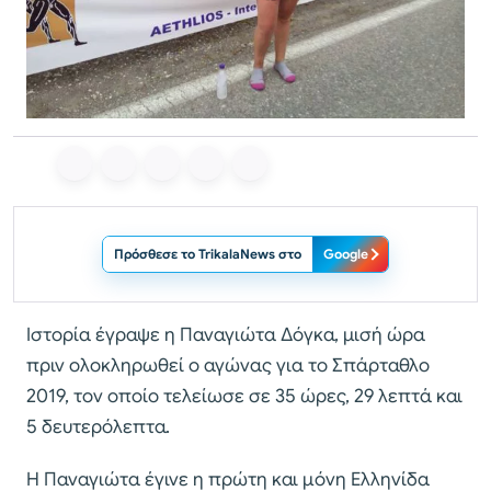
Πρόσθεσε το TrikalaNews στο
Google
Ιστορία έγραψε η Παναγιώτα Δόγκα, μισή ώρα
πριν ολοκληρωθεί ο αγώνας για το Σπάρταθλο
2019, τον οποίο τελείωσε σε 35 ώρες, 29 λεπτά και
5 δευτερόλεπτα.
Η Παναγιώτα έγινε η πρώτη και μόνη Ελληνίδα