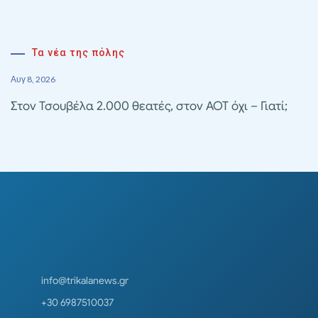
Τα νέα της πόλης
Αυγ 8, 2026
Στον Τσουβέλα 2.000 θεατές, στον ΑΟΤ όχι – Γιατί;
info@trikalanews.gr
+30 6987510037