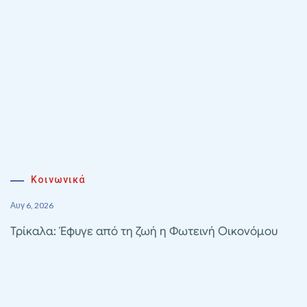
Κοινωνικά
Αυγ 6, 2026
Τρίκαλα: Έφυγε από τη ζωή η Φωτεινή Οικονόμου