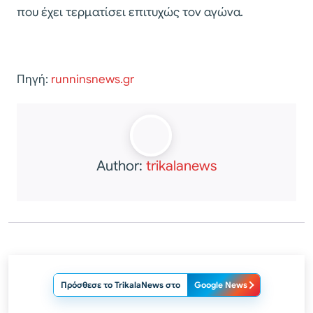
που έχει τερματίσει επιτυχώς τον αγώνα.
Πηγή:
runninsnews.gr
Author:
trikalanews
Πρόσθεσε το TrikalaNews στο
Google News