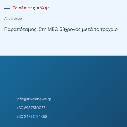
Τα νέα της πόλης
Αυγ 3, 2026
Παραπόταμος: Στη ΜΕΘ 58χρονος μετά το τροχαίο
info@trikalanews.gr
+30 6987510037
+30 2431 0 24858