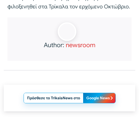
φιλοξενηθεί στα Τρίκαλα τον ερχόμενο Οκτώβριο.
Author:
newsroom
Πρόσθεσε το TrikalaNews στο
Google News