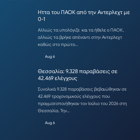
Ηττα του ΠΑΟΚ από την Αντερλεχτ με
0-1
Αλλιώς τα υπολόγιζε και τα ήθελε ο ΠΑΟΚ,
αλλιώς τα βρήκε απέναντι στην Αντερλεχτ
καθώς στο πρώτο…
Aug 6
Θεσσαλία: 9.328 παραβάσεις σε
42.469 ελέγχους
Συνολικά 9.328 παραβάσεις βεβαιώθηκαν σε
42.469 τροχονομικούς ελέγχους που
πραγματοποιήθηκαν τον Ιούλιο του 2026 στη
Θεσσαλία. Την…
Aug 6