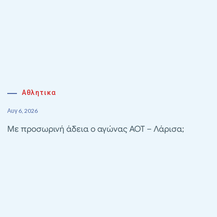
Αθλητικα
Αυγ 6, 2026
Με προσωρινή άδεια ο αγώνας ΑΟΤ – Λάρισα;