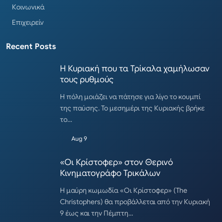
Κοινωνικά
Επιχειρείν
Recent Posts
Η Κυριακή που τα Τρίκαλα χαμήλωσαν
τους ρυθμούς
Η πόλη μοιάζει να πάτησε για λίγο το κουμπί
της παύσης. Το μεσημέρι της Κυριακής βρήκε
το…
Aug 9
«Οι Κρίστοφερ» στον Θερινό
Κινηματογράφο Τρικάλων
Η μαύρη κωμωδία «Οι Κρίστοφερ» (The
Christophers) θα προβάλλεται από την Κυριακή
9 έως και την Πέμπτη…