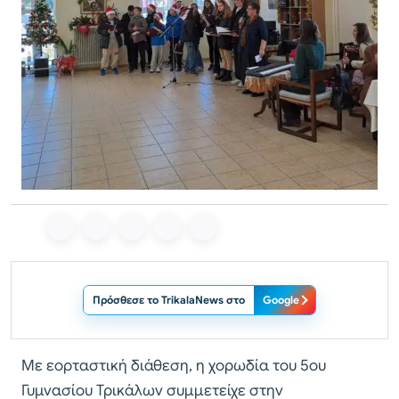
Πρόσθεσε το TrikalaNews στο
Google
Με εορταστική διάθεση, η χορωδία του 5ου
Γυμνασίου Τρικάλων συμμετείχε στην