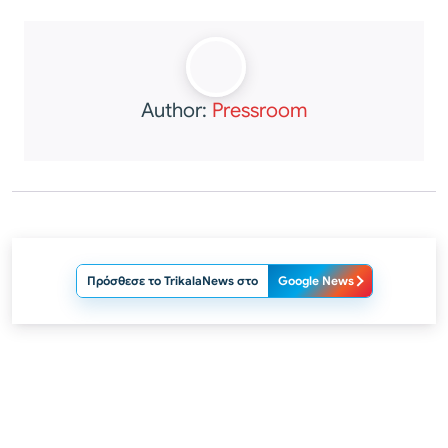
Author:
Pressroom
Πρόσθεσε το TrikalaNews στο
Google News