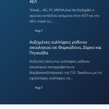
ΑΕΛ
Τελικά… AEL FC ARENA.Εκεί θα διεξαχθεί ο
αγώνας κυπέλλου ανάμεσα στον ΑΟΤ και την
ΑΕΛ, παρά τις…
Aug 7
Αυξημένες συλλήψεις ρόδινου
σκουληκιού σε Φαρκαδόνα, Ζάρκο και
Πηνειάδα
Αυξητική τάση στις συλλήψεις ρόδινου
σκουληκιού καταγράφεται σε
βαμβακοκαλλιέργειες της Π.Ε. Τρικάλων, με τις
υψηλότερες συλλήψεις να…
Aug 7