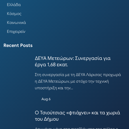
Ελλάδα
Κόσμος
Κοινωνικά
Επιχειρείν
Recent Posts
ΔΕΥΑ Μετεώρων: Συνεργασία για
έργα 1,68 εκατ.
Στη συνεργασία με τη ΔΕΥΑ Λάρισας προχωρά
η ΔΕΥΑ Μετεώρων, με στόχο την τεχνική
υποστήριξη και την…
Aug 6
Ο Τσιούτσιας «φτιάχνει» και τα χωριά
του Δήμου
Δεν μένει μόνο στα προβλήματα της πόλης ο