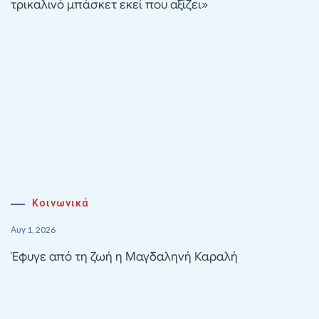
τρικαλινό μπάσκετ εκεί που αξίζει»
Κοινωνικά
Αυγ 1, 2026
Έφυγε από τη ζωή η Μαγδαληνή Καραλή