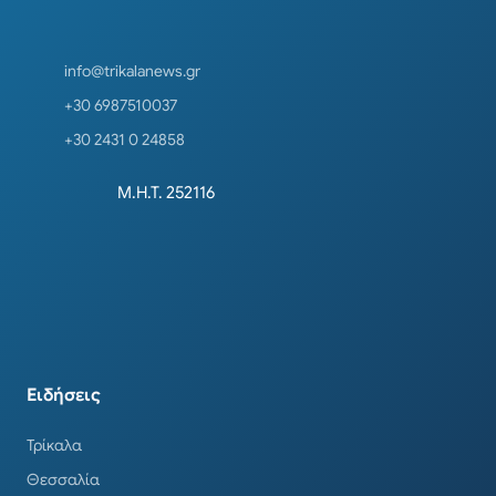
info@trikalanews.gr
+30 6987510037
+30 2431 0 24858
Μ.Η.Τ. 252116
Ειδήσεις
Τρίκαλα
Θεσσαλία