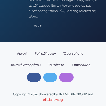
αντιδήμαρχος Έργων Αυτεπιστασίας και
Συντήρησης Υποδομών, Βασίλης Τσιούτσιας,
αλλά…
Aug 6
Αρχική
Ροή ειδήσεων
Όροι χρήσης
Πολιτική Απορρήτου
Ταυτότητα
Επικοινωνία
Copyright © 2026 | Powered by TNT MEDIA GROUP and
trikalanews.gr