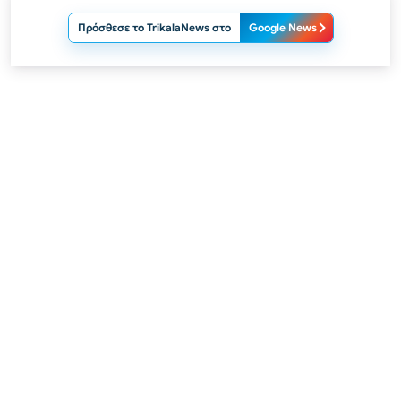
Πρόσθεσε το TrikalaNews στο
Google News