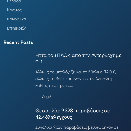
Ελλάδα
Κόσμος
Κοινωνικά
Επιχειρείν
Recent Posts
Ηττα του ΠΑΟΚ από την Αντερλεχτ με
0-1
Αλλιώς τα υπολόγιζε και τα ήθελε ο ΠΑΟΚ,
αλλιώς τα βρήκε απέναντι στην Αντερλεχτ
καθώς στο πρώτο…
Aug 6
Θεσσαλία: 9.328 παραβάσεις σε
42.469 ελέγχους
Συνολικά 9.328 παραβάσεις βεβαιώθηκαν σε