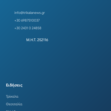
info@trikalanews.gr
+30 6987510037
+30 2431 0 24858
Μ.Η.Τ. 252116
Ειδήσεις
Τρίκαλα
Θεσσαλία