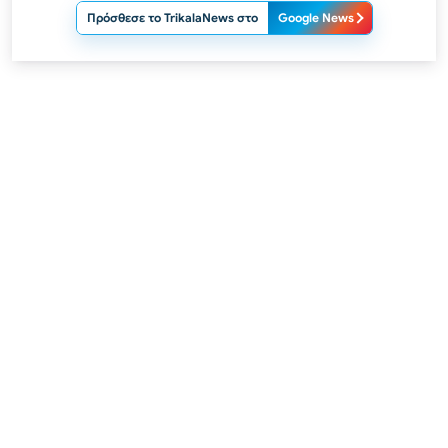
Πρόσθεσε το TrikalaNews στο
Google News