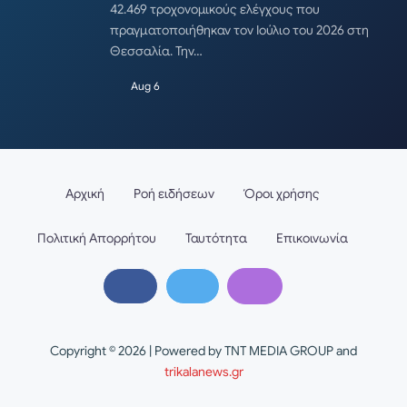
42.469 τροχονομικούς ελέγχους που
πραγματοποιήθηκαν τον Ιούλιο του 2026 στη
Θεσσαλία. Την…
Aug 6
Αρχική
Ροή ειδήσεων
Όροι χρήσης
Πολιτική Απορρήτου
Ταυτότητα
Επικοινωνία
Copyright © 2026 | Powered by TNT MEDIA GROUP and
trikalanews.gr