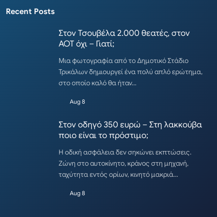
Recent Posts
Στον Τσουβέλα 2.000 θεατές, στον
ΑΟΤ όχι – Γιατί;
Μια φωτογραφία από το Δημοτικό Στάδιο
Τρικάλων δημιουργεί ένα πολύ απλό ερώτημα,
στο οποίο καλό θα ήταν…
Aug 8
Στον οδηγό 350 ευρώ – Στη λακκούβα
ποιο είναι το πρόστιμο;
Η οδική ασφάλεια δεν σηκώνει εκπτώσεις.
Ζώνη στο αυτοκίνητο, κράνος στη μηχανή,
ταχύτητα εντός ορίων, κινητό μακριά…
Aug 8