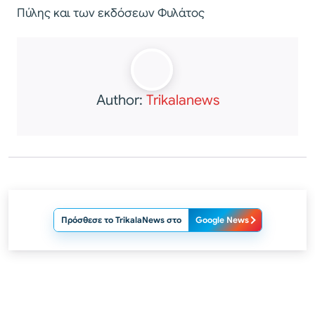
Πύλης και των εκδόσεων Φυλάτος
Author:
Trikalanews
Πρόσθεσε το TrikalaNews στο
Google News