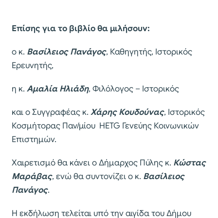
Επίσης για το βιβλίο θα μιλήσουν:
ο κ.
Βασίλειος Πανάγος
, Καθηγητής, Ιστορικός
Ερευνητής,
η κ.
Αμαλία Ηλιάδη
, Φιλόλογος – Ιστορικός
και ο Συγγραφέας κ.
Χάρης Κουδούνας
, Ιστορικός
Κοσμήτορας Παν/μίου HETG Γενεύης Κοινωνικών
Επιστημών.
Χαιρετισμό θα κάνει ο Δήμαρχος Πύλης κ.
Κώστας
Μαράβας
, ενώ θα συντονίζει ο κ.
Βασίλειος
Πανάγος
.
Η εκδήλωση τελείται υπό την αιγίδα του Δήμου