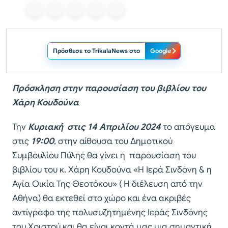
Πρόσθεσε το TrikalaNews στο
Google
Πρόσκληση στην παρουσίαση του βιβλίου του
Χάρη Κουδούνα
Την
Κυριακή στις 14 Απριλίου 2024
το απόγευμα
στις
19:00
, στην αίθουσα του Δημοτικού
Συμβουλίου Πύλης θα γίνει η παρουσίαση του
βιβλίου του κ. Χάρη Κουδούνα «Η Ιερά Σινδόνη & η
Αγία Οικία Της Θεοτόκου» ( Η διέλευση από την
Αθήνα) θα εκτεθεί στο χώρο και ένα ακριβές
αντίγραφο της πολυσυζητημένης Ιεράς Σινδόνης
του Χριστού και θα είναι κοντά μας μια σημαντική