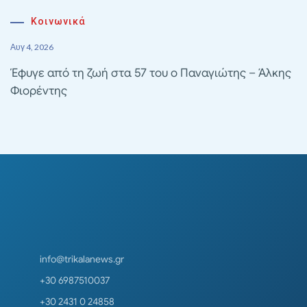
Κοινωνικά
Αυγ 4, 2026
Έφυγε από τη ζωή στα 57 του ο Παναγιώτης – Άλκης
Φιορέντης
info@trikalanews.gr
+30 6987510037
+30 2431 0 24858