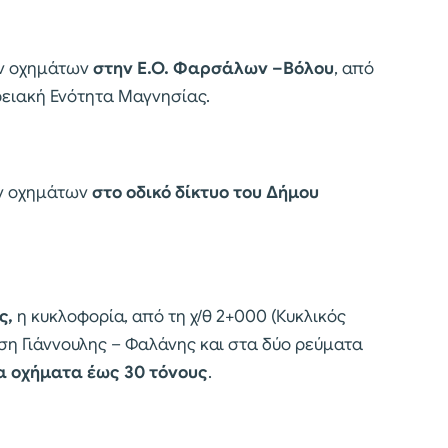
ν οχημάτων
στην Ε.Ο. Φαρσάλων –Βόλου
, από
ρειακή Ενότητα Μαγνησίας.
ν οχημάτων
στο οδικό δίκτυο του Δήμου
ς,
η κυκλοφορία, από τη χ/θ 2+000 (Κυκλικός
η Γιάννουλης – Φαλάνης και στα δύο ρεύματα
τα οχήματα έως 30 τόνους
.