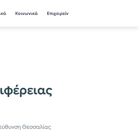
ικά
Κοινωνικά
Επιχειρείν
ριφέρειας
Διεύθυνση Θεσσαλίας