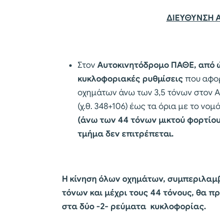
ΔΙΕΥΘΥΝΣΗ 
Στον
Αυτοκινητόδρομο ΠΑΘΕ, από ώ
κυκλοφοριακές ρυθμίσεις
που αφο
οχημάτων άνω των 3,5 τόνων στον Αυ
(χ.θ. 348+106) έως τα όρια με το νομό
(άνω των 44 τόνων μικτού φορτίο
τμήμα δεν επιτρέπεται.
Η κίνηση όλων οχημάτων, συμπεριλαμ
τόνων και μέχρι τους 44 τόνους, θα π
στα δύο -2- ρεύματα κυκλοφορίας.