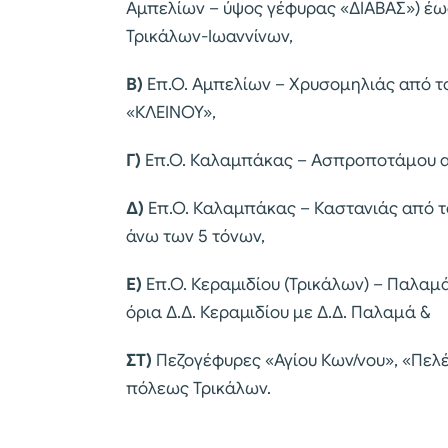
Αμπελίων – ύψος γέφυρας «ΔΙΑΒΑΣ») έως
Τρικάλων-Ιωαννίνων,
Β)
Επ.Ο. Αμπελίων – Χρυσομηλιάς από το
«ΚΛΕΙΝΟΥ»,
Γ)
Επ.Ο. Καλαμπάκας – Ασπροποτάμου από
Δ)
Επ.Ο. Καλαμπάκας – Καστανιάς από το
άνω των 5 τόνων,
Ε)
Επ.Ο. Κεραμιδίου (Τρικάλων) – Παλαμ
όρια Δ.Δ. Κεραμιδίου με Δ.Δ. Παλαμά &
ΣΤ)
Πεζογέφυρες «Αγίου Κων/νου», «Πελέ
πόλεως Τρικάλων.