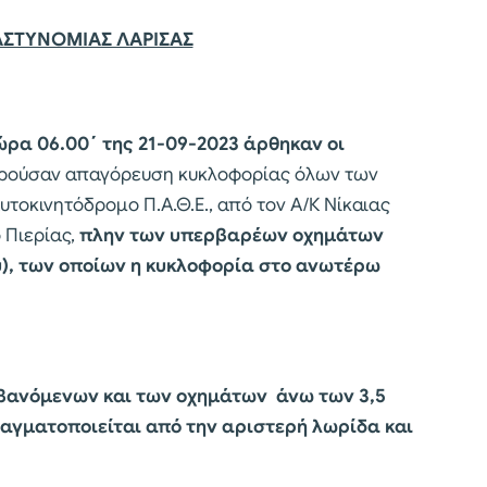
ΑΣΤΥΝΟΜΙΑΣ ΛΑΡΙΣΑΣ
ρα 06.00΄ της 21-09-2023 άρθηκαν οι
ρούσαν απαγόρευση κυκλοφορίας όλων των
τοκινητόδρομο Π.Α.Θ.Ε., από τον Α/Κ Νίκαιας
 Πιερίας,
πλην των υπερβαρέων οχημάτων
υ), των οποίων η κυκλοφορία στο ανωτέρω
βανόμενων και των οχημάτων άνω των 3,5
ραγματοποιείται από την αριστερή λωρίδα και