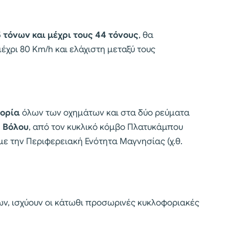
 τόνων και μέχρι τους 44 τόνους
, θα
έχρι 80 Km/h και ελάχιστη μεταξύ τους
φορία
όλων των οχημάτων και στα δύο ρεύματα
– Βόλου
, από τον κυκλικό κόμβο Πλατυκάμπου
ς με την Περιφερειακή Ενότητα Μαγνησίας (χ.θ.
ν, ισχύουν οι κάτωθι προσωρινές κυκλοφοριακές