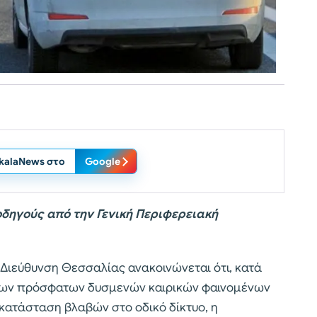
ikalaNews στο
Google
οδηγούς από την Γενική Περιφερειακή
 Διεύθυνση Θεσσαλίας ανακοινώνεται ότι, κατά
των πρόσφατων δυσμενών καιρικών φαινομένων
οκατάσταση βλαβών στο οδικό δίκτυο, η