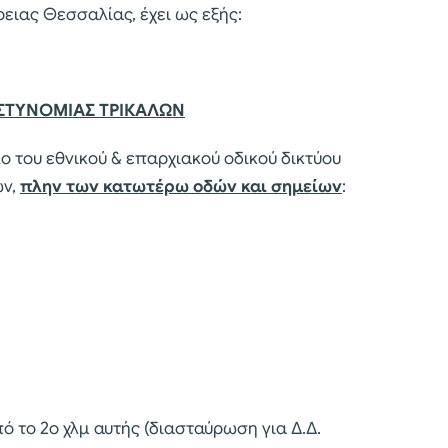
ειας Θεσσαλίας, έχει ως εξής:
ΣΤΥΝΟΜΙΑΣ ΤΡΙΚΑΛΩΝ
ο του εθνικού & επαρχιακού οδικού δικτύου
ων,
πλην των κατωτέρω οδών και σημείων
:
 το 2ο χλμ αυτής (διασταύρωση για Δ.Δ.