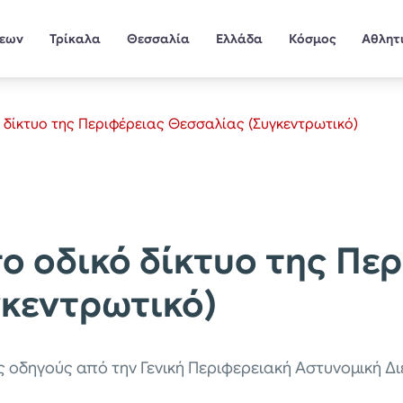
σεων
Τρίκαλα
Θεσσαλία
Ελλάδα
Κόσμος
Αθλητ
 δίκτυο της Περιφέρειας Θεσσαλίας (Συγκεντρωτικό)
ο οδικό δίκτυο της Πε
κεντρωτικό)
ς οδηγούς από την Γενική Περιφερειακή Αστυνομική 