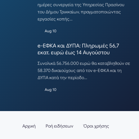
ημέρες συνεργεία της Υπηρεσίας Πρασίνου
του Δήμου Τρικκαίων, πραγματοποιώντας
εργασίες κοπής…
Aug 10
e-ΕΦΚΑ και ΔΥΠΑ: Πληρωμές 56,7
εκατ. ευρώ έως 14 Αυγούστου
Συνολικά 56.756.000 ευρώ θα καταβληθούν σε
58.370 δικαιούχους από τον e-ΕΦΚΑ και τη
ΔΥΠΑ κατά την περίοδο…
Aug 10
Αρχική
Ροή ειδήσεων
Όροι χρήσης