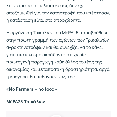
κτηνοτρόφος ή μελισσοκόμος δεν έχει
αποζημιωθεί για την καταστροφή που υπέστησαν,
η κατάσταση είναι στο απροχώρητο.
Η οργάνωση Τρικάλων του ΜέΡΑ25 παραβρέθηκε
στην πρώτη γραμμή των αγώνων των Τρικαλινών
αγροκτηνοτρόφων και θα συνεχίζει να το κάνει
γιατί πιστεύουμε ακράδαντα ότι χωρίς
πρωτογενή παραγωγή κάθε άλλος τομέας της
οικονομίας και μεταπρατική δραστηριότητα, αργά
ή γρήγορα, θα πεθάνουν μαζί της.
«
Ν
o Farmers – no food»
ΜέΡΑ
25
Τρικάλων