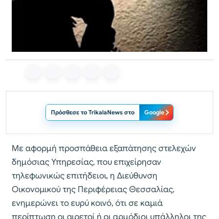
Πρόσθεσε το TrikalaNews στο
Google
Με αφορμή προσπάθεια εξαπάτησης στελεχών
δημόσιας Υπηρεσίας, που επιχείρησαν
τηλεφωνικώς επιτήδειοι, η Διεύθυνση
Οικονομικού της Περιφέρειας Θεσσαλίας,
ενημερώνει το ευρύ κοινό, ότι σε καμιά
περίπτωση οι αιρετοί ή οι αρμόδιοι υπάλληλοι της