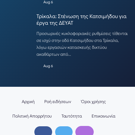
Aug 6
Τρίκαλα: Στένωση της Κατσιμήδου για
έργα της ΔΕΥΑΤ
Προσωρινές κυκλοφοριακές ρυθμίσεις τίθενται
σε ισχύ στην οδό Κατσιμήδου στα Τρίκαλα,
λόγω εργασιών κατασκευής δικτύου
ακαθάρτων από…
Aug 6
Αρχική
Ροή ειδήσεων
Όροι χρήσης
Πολιτική Απορρήτου
Ταυτότητα
Επικοινωνία