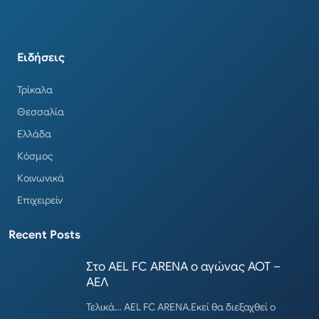
Ειδήσεις
Τρίκαλα
Θεσσαλία
Ελλάδα
Κόσμος
Κοινωνικά
Επιχειρείν
Recent Posts
Στο AEL FC ARENA ο αγώνας ΑΟΤ –
ΑΕΛ
Τελικά… AEL FC ARENA.Εκεί θα διεξαχθεί ο