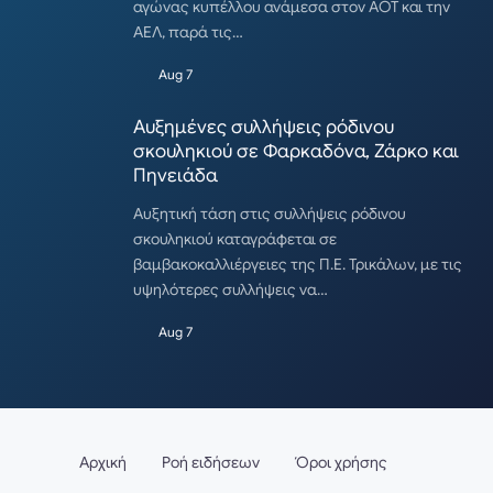
αγώνας κυπέλλου ανάμεσα στον ΑΟΤ και την
ΑΕΛ, παρά τις…
Aug 7
Αυξημένες συλλήψεις ρόδινου
σκουληκιού σε Φαρκαδόνα, Ζάρκο και
Πηνειάδα
Αυξητική τάση στις συλλήψεις ρόδινου
σκουληκιού καταγράφεται σε
βαμβακοκαλλιέργειες της Π.Ε. Τρικάλων, με τις
υψηλότερες συλλήψεις να…
Aug 7
Αρχική
Ροή ειδήσεων
Όροι χρήσης