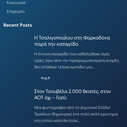
Κοινωνικά
Επιχειρείν
Recent Posts
Η Τσαλιγοπούλου στη Φαρκαδόνα
παρά την καταιγίδα
Η έντονη καταιγίδα που εκδηλώθηκε λίγες
ώρες πριν από την προγραμματισμένη έναρξη
δεν στάθηκε τελικά εμπόδιο για…
Aug 8
Στον Τσουβέλα 2.000 θεατές, στον
ΑΟΤ όχι – Γιατί;
Μια φωτογραφία από το Δημοτικό Στάδιο
Τρικάλων δημιουργεί ένα πολύ απλό ερώτημα,
στο οποίο καλό θα ήταν…