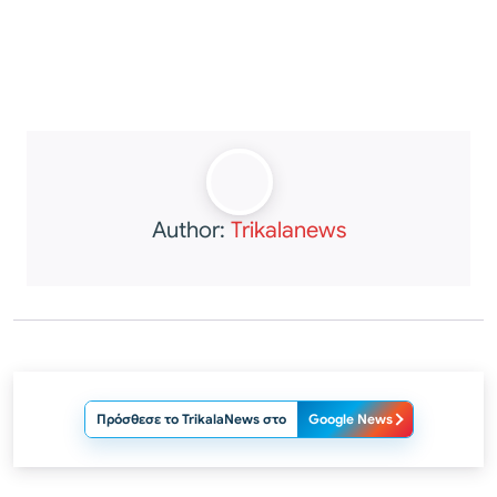
Author:
Trikalanews
Πρόσθεσε το TrikalaNews στο
Google News