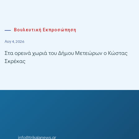
Βουλευτική Εκπροσώπηση
Αυγ 4, 2026
Στα ορεινά χωριά του Δήμου Μετεώρων ο Κώστας
Σκρέκας
info@trikalanews.gr