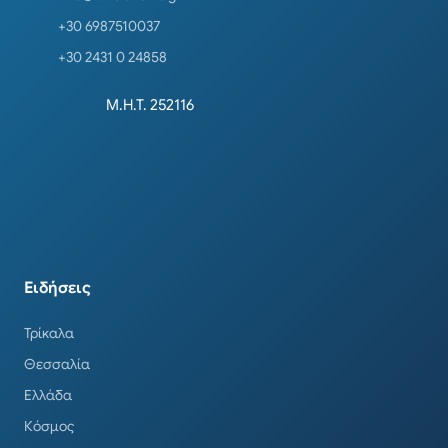
+30 6987510037
+30 2431 0 24858
Μ.Η.Τ. 252116
Ειδήσεις
Τρίκαλα
Θεσσαλία
Ελλάδα
Κόσμος