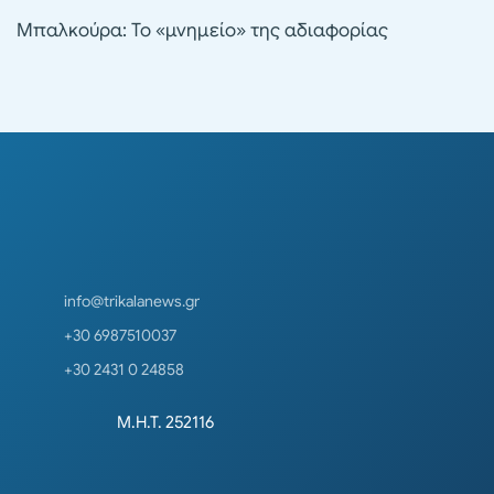
Μπαλκούρα: Το «μνημείο» της αδιαφορίας
info@trikalanews.gr
+30 6987510037
+30 2431 0 24858
Μ.Η.Τ. 252116