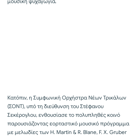
μουσική ψυχαγωγία.
Κατόπιν, η Συμφωνική Ορχήστρα Νέων Τρικάλων
(ΣΟΝΤ), υπό τη διεύθυνση του Στέφανου
Σεκέρογλου, ενθουσίασε το πολυπληθές κοινό
παρουσιάζοντας εορταστικό μουσικό πρόγραμμα
με μελωδίες των H. Martin & R. Blane, F. X. Gruber