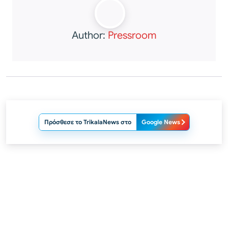
Author:
Pressroom
Πρόσθεσε το TrikalaNews στο
Google News