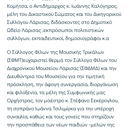
Κομήτσα, ο Αντιδήμαρχος κ. Ιωάννης Καλόγηρος,
μέλη του Δικαστικού Σώματος και του Δικηγορικού
Συλλόγου Λάρισας, διδάσκοντες στο Δημοτικό
Ωδείο Λάρισας ,εκπρόσωποι πολιτιστικών
συλλόγων, εκπαιδευτικοί, δημοσιογράφοι κ.α
Ο Σύλλογος Φίλων της Μουσικής Τρικάλων
(ΣΦΜΤ)ευχαριστεί θερμά τον Σύλλογο Φίλων του
Διαχρονικού Μουσείου Λάρισας (ΣΦΔΜΔ) και την
Διευθύντρια του Μουσείου για την τιμητική
πρόσκληση, την άψογη συνεργασία, διοργάνωση
και φιλοξενία, τα μέλη της Συμφωνικής μας
Ορχήστρας, τον μαέστρο κ. Στέφανο Σεκέρογλου,
τη σοπράνο Ιωάννα Τσιλιμίγκα για την υπέροχη
συναυλία, καθώς και τους γονείς που στηρίζουν
την προσπάθεια των νέων παιδιών -μελών της