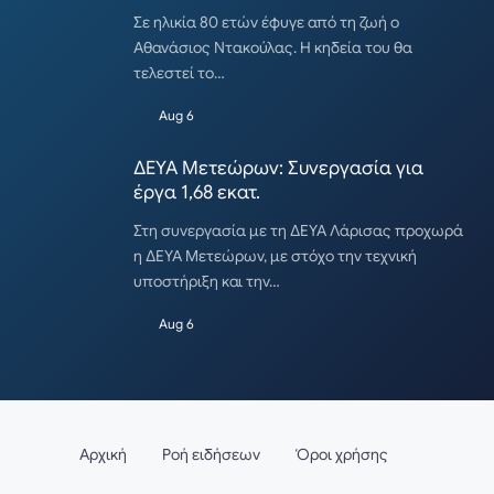
Σε ηλικία 80 ετών έφυγε από τη ζωή ο
Αθανάσιος Ντακούλας. Η κηδεία του θα
τελεστεί το…
Aug 6
ΔΕΥΑ Μετεώρων: Συνεργασία για
έργα 1,68 εκατ.
Στη συνεργασία με τη ΔΕΥΑ Λάρισας προχωρά
η ΔΕΥΑ Μετεώρων, με στόχο την τεχνική
υποστήριξη και την…
Aug 6
Αρχική
Ροή ειδήσεων
Όροι χρήσης