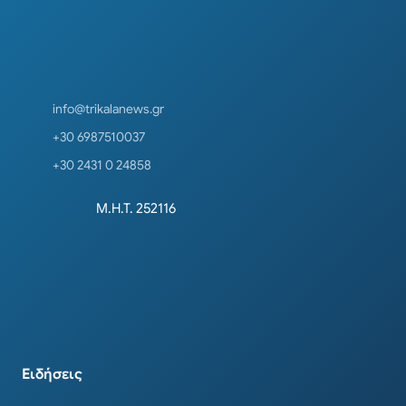
info@trikalanews.gr
+30 6987510037
+30 2431 0 24858
Μ.Η.Τ. 252116
Ειδήσεις