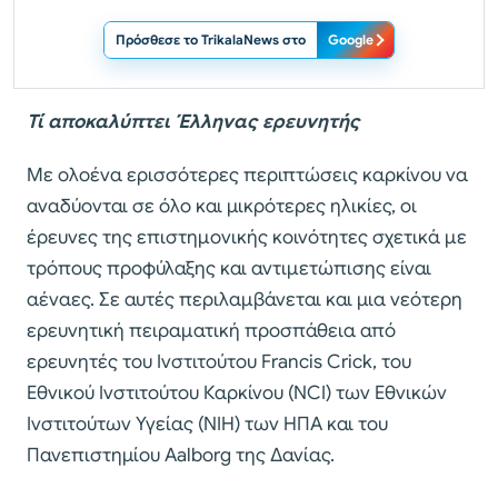
Πρόσθεσε το TrikalaNews στο
Google
Τί αποκαλύπτει Έλληνας ερευνητής
Με ολοένα ερισσότερες περιπτώσεις καρκίνου να
αναδύονται σε όλο και μικρότερες ηλικίες, οι
έρευνες της επιστημονικής κοινότητες σχετικά με
τρόπους προφύλαξης και αντιμετώπισης είναι
αέναες. Σε αυτές περιλαμβάνεται και μια νεότερη
ερευνητική πειραματική προσπάθεια από
ερευνητές του Ινστιτούτου Francis Crick, του
Εθνικού Ινστιτούτου Καρκίνου (NCI) των Εθνικών
Ινστιτούτων Υγείας (NIH) των ΗΠΑ και του
Πανεπιστημίου Aalborg της Δανίας.