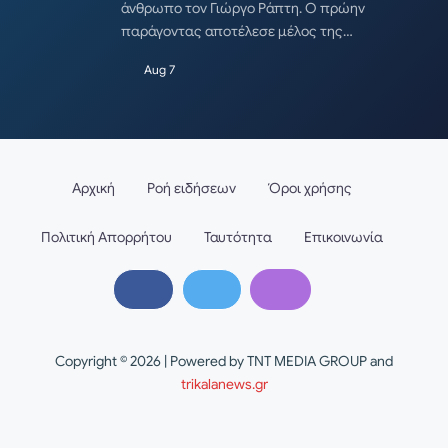
άνθρωπο τον Γιώργο Ράπτη. Ο πρώην
παράγοντας αποτέλεσε μέλος της…
Aug 7
Αρχική
Ροή ειδήσεων
Όροι χρήσης
Πολιτική Απορρήτου
Ταυτότητα
Επικοινωνία
Copyright © 2026 | Powered by TNT MEDIA GROUP and
trikalanews.gr