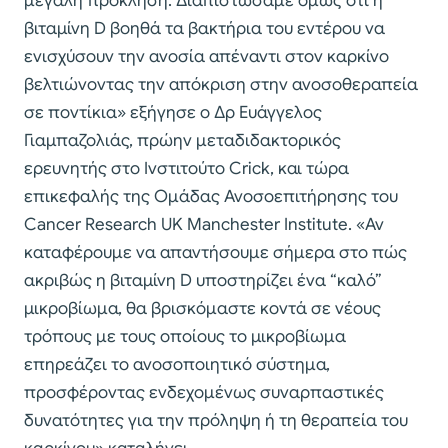
μεγάλη πρόκληση. Διαπιστώσαμε όμως ότι η
βιταμίνη D βοηθά τα βακτήρια του εντέρου να
ενισχύσουν την ανοσία απέναντι στον καρκίνο
βελτιώνοντας την απόκριση στην ανοσοθεραπεία
σε ποντίκια» εξήγησε ο Δρ Ευάγγελος
Γιαμπαζολιάς, πρώην μεταδιδακτορικός
ερευνητής στο Ινστιτούτο Crick, και τώρα
επικεφαλής της Ομάδας Ανοσοεπιτήρησης του
Cancer Research UK Manchester Institute. «Αν
καταφέρουμε να απαντήσουμε σήμερα στο πώς
ακριβώς η βιταμίνη D υποστηρίζει ένα “καλό”
μικροβίωμα, θα βρισκόμαστε κοντά σε νέους
τρόπους με τους οποίους το μικροβίωμα
επηρεάζει το ανοσοποιητικό σύστημα,
προσφέροντας ενδεχομένως συναρπαστικές
δυνατότητες για την πρόληψη ή τη θεραπεία του