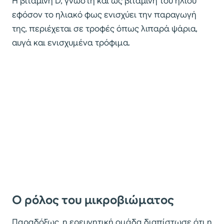
Η βιταμίνη D, γνωστή και ως βιταμίνη του ήλιου
εφόσον το ηλιακό φως ενισχύει την παραγωγή
της, περιέχεται σε τροφές όπως λιπαρά ψάρια,
αυγά και ενισχυμένα τρόφιμα.
O ρόλος του μικροβιώματος
Παραδόξως, η ερευνητική ομάδα διαπίστωσε ότι η