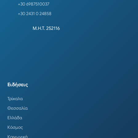
+30 6987510037
+30 2431 0 24858
Μ.Η.Τ. 252116
Ειδήσεις
Τρίκαλα
Θεσσαλία
Ελλάδα
Κόσμος
Κοινωνικά