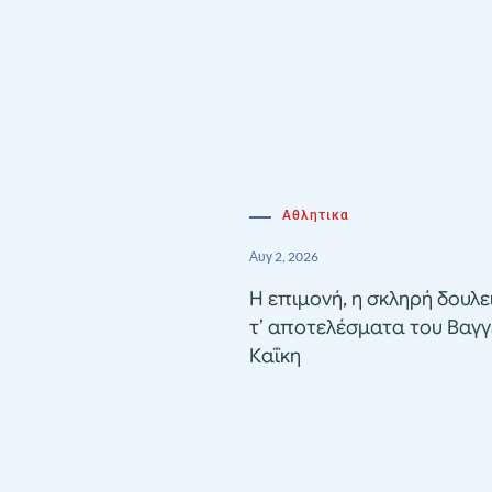
Αθλητικα
Αυγ 2, 2026
Η επιμονή, η σκληρή δουλε
τ’ αποτελέσματα του Βαγγ
Καΐκη