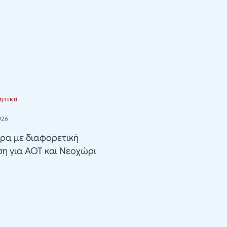
ητικα
026
ρα με διαφορετική
ση για ΑΟΤ και Νεοχώρι