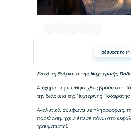
Πρόσθεσε το Tr
Κατά τη διάρκεια της Νυχτερινής Πο
Ατύχημα σημειώθηκε χθες βράδυ στη Πάτ
την διάρκεια της Νυχτερινής Ποδαράτης
Αναλυτικά, σύμφωνα με πληροφορίες, τ
παρέλαση, ηχείο έπεσε πάνω στο κεφάλ
τραυματιστεί.