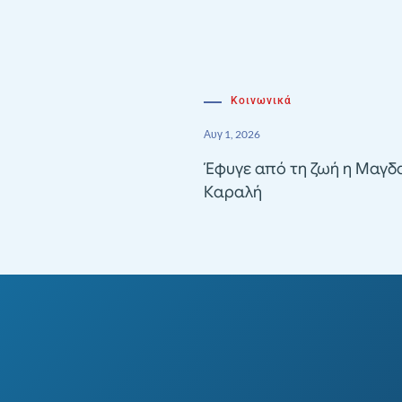
Κοινωνικά
Αυγ 1, 2026
Έφυγε από τη ζωή η Μαγδ
Καραλή