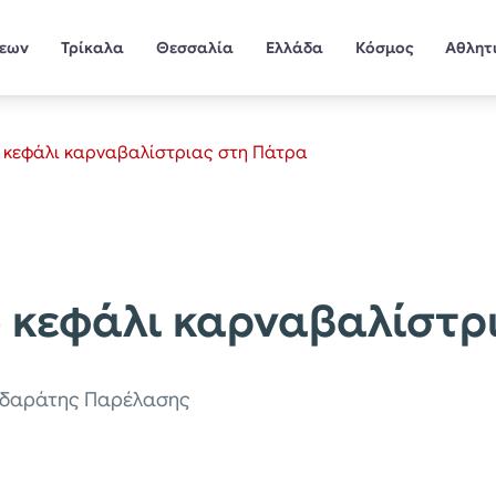
σεων
Τρίκαλα
Θεσσαλία
Ελλάδα
Κόσμος
Αθλητ
ο κεφάλι καρναβαλίστριας στη Πάτρα
ο κεφάλι καρναβαλίστρ
Ποδαράτης Παρέλασης