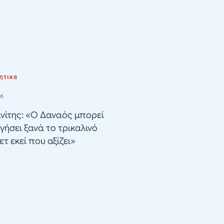
ητικα
26
νίτης: «Ο Δαναός μπορεί
γήσει ξανά το τρικαλινό
τ εκεί που αξίζει»