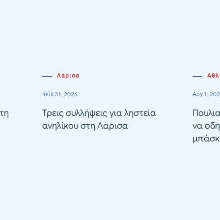
Λάρισα
Αθλ
Ιούλ 31, 2026
Αυγ 1, 20
τη
Τρεις συλλήψεις για ληστεία
Πουλια
ανηλίκου στη Λάρισα
να οδη
μπάσκε