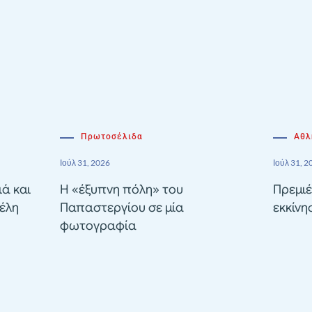
Πρωτοσέλιδα
Αθλ
Ιούλ 31, 2026
Ιούλ 31, 2
ιά και
Η «έξυπνη πόλη» του
Πρεμιέ
έλη
Παπαστεργίου σε μία
εκκίνη
φωτογραφία