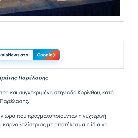
ikalaNews στο
Google
δαράτης Παρέλασης
ρα και συγκεκριμένα στην οδό Κορίνθου, κατά
 Παρέλασης.
ην ώρα που πραγματοποιούνταν η νυχτερινή
ι καρναβαλίστριας με αποτέλεσμα η ίδια να