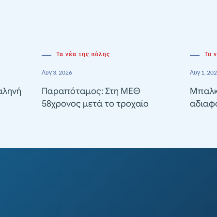
Τα νέα της πόλης
Τα 
Αυγ 3, 2026
Αυγ 1, 20
αληνή
Παραπόταμος: Στη ΜΕΘ
Μπαλκ
58χρονος μετά το τροχαίο
αδιαφ