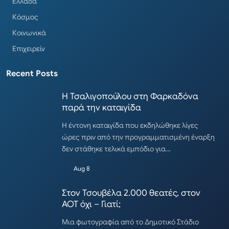
Ελλάδα
Κόσμος
Κοινωνικά
Επιχειρείν
Recent Posts
Η Τσαλιγοπούλου στη Φαρκαδόνα
παρά την καταιγίδα
Η έντονη καταιγίδα που εκδηλώθηκε λίγες
ώρες πριν από την προγραμματισμένη έναρξη
δεν στάθηκε τελικά εμπόδιο για…
Aug 8
Στον Τσουβέλα 2.000 θεατές, στον
ΑΟΤ όχι – Γιατί;
Μια φωτογραφία από το Δημοτικό Στάδιο