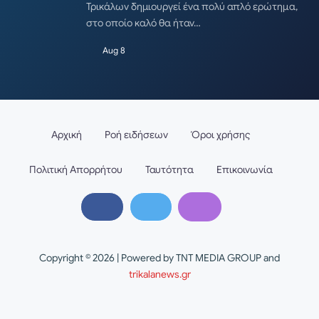
Τρικάλων δημιουργεί ένα πολύ απλό ερώτημα,
στο οποίο καλό θα ήταν…
Aug 8
Αρχική
Ροή ειδήσεων
Όροι χρήσης
Πολιτική Απορρήτου
Ταυτότητα
Επικοινωνία
Copyright © 2026 | Powered by TNT MEDIA GROUP and
trikalanews.gr