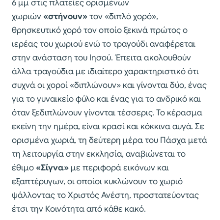
6 μμ στις πλατείες ορισμένων
χωριών
«στήνουν»
τον «διπλό χορό»,
θρησκευτικό χορό τον οποίο ξεκινά πρώτος ο
ιερέας του χωριού ενώ το τραγούδι αναφέρεται
στην ανάσταση του Ιησού. Έπειτα ακολουθούν
άλλα τραγούδια με ιδιαίτερο χαρακτηριστικό ότι
συχνά οι χοροί «διπλώνουν» και γίνονται δύο, ένας
για το γυναικείο φύλο και ένας για το ανδρικό και
όταν ξεδιπλώνουν γίνονται τέσσερις. Το κέρασμα
εκείνη την ημέρα, είναι κρασί και κόκκινα αυγά. Σε
ορισμένα χωριά, τη δεύτερη μέρα του Πάσχα μετά
τη λειτουργία στην εκκλησία, αναβιώνεται το
έθιμο
«Σίγνα»
με περιφορά εικόνων και
εξαπτέρυγων, οι οποίοι κυκλώνουν το χωριό
ψάλλοντας το Χριστός Ανέστη, προστατεύοντας
έτσι την Κοινότητα από κάθε κακό.