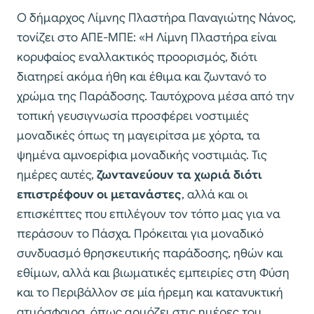
Ο δήμαρχος Λίμνης Πλαστήρα Παναγιώτης Νάνος,
τονίζει στο ΑΠΕ-ΜΠΕ: «Η Λίμνη Πλαστήρα είναι
κορυφαίος εναλλακτικός προορισμός, διότι
διατηρεί ακόμα ήθη και έθιμα και ζωντανό το
χρώμα της Παράδοσης. Ταυτόχρονα μέσα από την
τοπική γευσιγνωσία προσφέρει νοστιμιές
μοναδικές όπως τη μαγειρίτσα με χόρτα, τα
ψημένα αμνοερίφια μοναδικής νοστιμιάς. Τις
ημέρες αυτές,
ζωντανεύουν τα χωριά διότι
επιστρέφουν οι μετανάστες
, αλλά και οι
επισκέπτες που επιλέγουν τον τόπο μας για να
περάσουν το Πάσχα. Πρόκειται για μοναδικό
συνδυασμό θρησκευτικής παράδοσης, ηθών και
εθίμων, αλλά και βιωματικές εμπειρίες στη Φύση
και το Περιβάλλον σε μία ήρεμη και κατανυκτική
ατμόσφαιρα, όπως αρμόζει στις ημέρες του