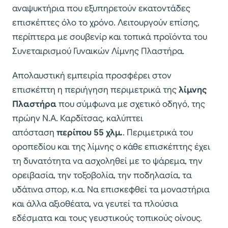
αναψυκτήρια που εξυπηρετούν εκατοντάδες
επισκέπτες όλο το χρόνο. Λειτουργούν επίσης,
περίπτερα με σουβενίρ και τοπικά προϊόντα του
Συνεταιρισμού Γυναικών Λίμνης Πλαστήρα.
Απολαυστική εμπειρία προσφέρει στον
επισκέπτη η περιήγηση περιμετρικά της
λίμνης
Πλαστήρα
που σύμφωνα με σχετικό οδηγό, της
πρώην Ν.Α. Καρδίτσας, καλύπτει
απόσταση
περίπου 55 χλμ.
. Περιμετρικά του
οροπεδίου και της λίμνης ο κάθε επισκέπτης έχει
τη δυνατότητα να ασχοληθεί με το ψάρεμα, την
ορειβασία, την τοξοβολία, την ποδηλασία, τα
υδάτινα σπορ, κ.α. Να επισκεφθεί τα μοναστήρια
και άλλα αξιοθέατα, να γευτεί τα πλούσια
εδέσματα και τους γευστικούς τοπικούς οίνους.