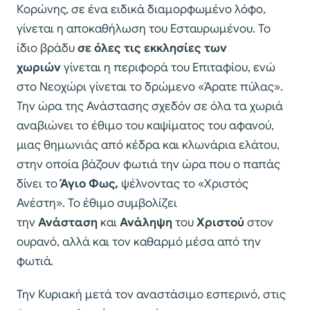
Κορώνης, σε ένα ειδικά διαμορφωμένο λόφο,
γίνεται η αποκαθήλωση του Εσταυρωμένου. Το
ίδιο βράδυ
σε όλες τις εκκλησίες των
χωριών
γίνεται η περιφορά του Επιταφίου, ενώ
στο Νεοχώρι γίνεται το δρώμενο «Άρατε πύλας».
Την ώρα της Ανάστασης σχεδόν σε όλα τα χωριά
αναβιώνει το έθιμο του καψίματος του αφανού,
μιας θημωνιάς από κέδρα και κλωνάρια ελάτου,
στην οποία βάζουν φωτιά την ώρα που ο παπάς
δίνει το
Άγιο Φως,
ψέλνοντας το «Χριστός
Ανέστη». Το έθιμο συμβολίζει
την
Ανάσταση
και
Ανάληψη
του
Χριστού
στον
ουρανό, αλλά και τον καθαρμό μέσα από την
φωτιά.
Την Κυριακή μετά τον αναστάσιμο εσπερινό, στις