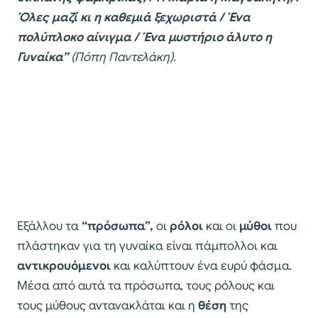
Όλες μαζί κι η καθεμιά ξεχωριστά / Ένα
πολύπλοκο αίνιγμα / Ένα μυστήριο άλυτο η
Γυναίκα”
(Πόπη Παντελάκη).
Εξάλλου τα
“πρόσωπα”,
οι
ρόλοι
και οι
μύθοι
που
πλάστηκαν για τη γυναίκα είναι πάμπολλοι και
αντικρουόμενοι
και καλύπτουν ένα ευρύ φάσμα.
Μέσα από αυτά τα πρόσωπα, τους ρόλους και
τους μύθους αντανακλάται και η
θέση
της