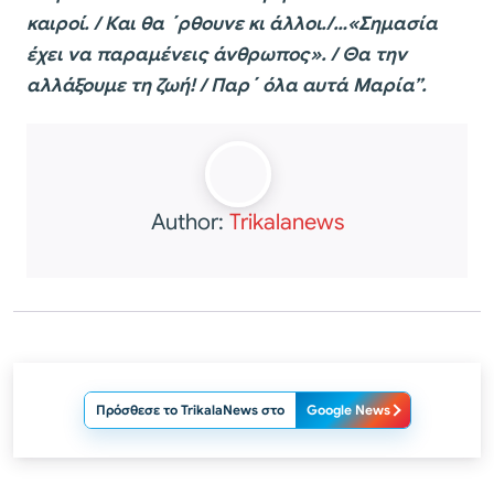
καιροί. / Και θα ΄ρθουνε κι άλλοι./…«Σημασία
έχει να παραμένεις άνθρωπος». / Θα την
αλλάξουμε τη ζωή! / Παρ΄ όλα αυτά Μαρία”.
Author:
Trikalanews
Πρόσθεσε το TrikalaNews στο
Google News