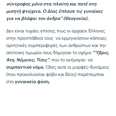
σύντροφος μόνο στα πλούτη και ποτέ στη
μισητή φτώχεια. Ο Δίας έπλασε τις γυναίκες
για να βλάψει τον άνδρα” (Θεογονία).
Δεν είναι τυχαίο, επίσης, πως οι αρχαίοι Έλληνες
στην προσπάθειά τους να ερμηνεύσουν κάποιες
αρνητικές συμπεριφορές των ανθρώπων και την
απότοκη τιμωρία τους δόμησαν το σχήμα
“Ύβρις,
Άτη, Νέμεσις, Τίσις”
, που το ανήγαγαν σε
συμπαντικό νόμο.
Όλες αυτέ οι μορφές-δυνάμεις
(που προκαλούσαν φόβο και δέος) παρέπεμπαν
στη
γυναικεία φύση.