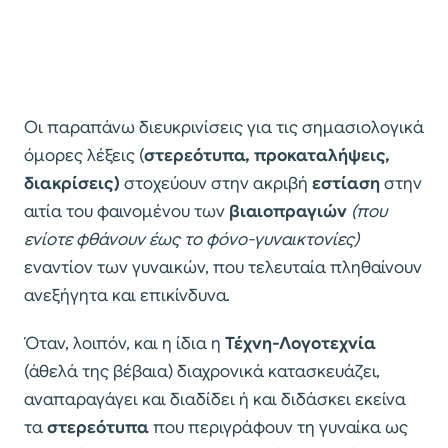
Οι παραπάνω διευκρινίσεις για τις σημασιολογικά
όμορες λέξεις (
στερεότυπα, προκαταλήψεις,
διακρίσεις)
στοχεύουν στην ακριβή
εστίαση
στην
αιτία του φαινομένου των
βιαιοπραγιών
(που
ενίοτε φθάνουν έως το φόνο-γυναικτονίες)
εναντίον των γυναικών, που τελευταία πληθαίνουν
ανεξήγητα και επικίνδυνα.
Όταν, λοιπόν, και η ίδια η
Τέχνη-Λογοτεχνία
(άθελά της βέβαια) διαχρονικά κατασκευάζει,
αναπαραγάγει και διαδίδει ή και διδάσκει εκείνα
τα
στερεότυπα
που περιγράφουν τη γυναίκα ως