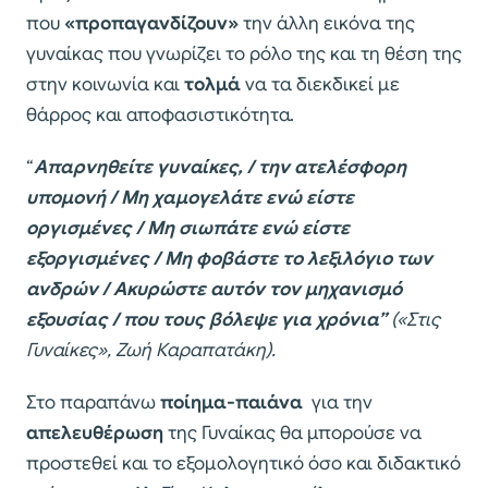
που
«προπαγανδίζουν»
την άλλη εικόνα της
γυναίκας που γνωρίζει το ρόλο της και τη θέση της
στην κοινωνία και
τολμά
να τα διεκδικεί με
θάρρος και αποφασιστικότητα.
“
Απαρνηθείτε γυναίκες, / την ατελέσφορη
υπομονή / Μη χαμογελάτε ενώ είστε
οργισμένες / Μη σιωπάτε ενώ είστε
εξοργισμένες / Μη φοβάστε το λεξιλόγιο των
ανδρών / Ακυρώστε αυτόν τον μηχανισμό
εξουσίας / που τους βόλεψε για χρόνια”
(«Στις
Γυναίκες», Ζωή Καραπατάκη).
Στο παραπάνω
ποίημα-παιάνα
για την
απελευθέρωση
της Γυναίκας θα μπορούσε να
προστεθεί και το εξομολογητικό όσο και διδακτικό