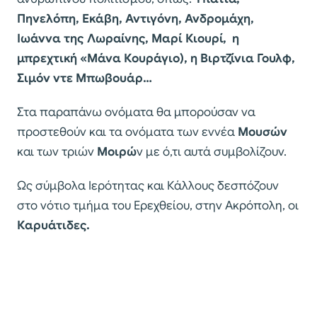
Πηνελόπη, Εκάβη, Αντιγόνη, Ανδρομάχη,
Ιωάννα της Λωραίνης, Μαρί Κιουρί, η
μπρεχτική «Μάνα Κουράγιο), η Βιρτζίνια Γουλφ,
Σιμόν ντε Μπωβουάρ…
Στα παραπάνω ονόματα θα μπορούσαν να
προστεθούν και τα ονόματα των εννέα
Μουσών
και των τριών
Μοιρώ
ν με ό,τι αυτά συμβολίζουν.
Ως σύμβολα Ιερότητας και Κάλλους δεσπόζουν
στο νότιο τμήμα του Ερεχθείου, στην Ακρόπολη, οι
Καρυάτιδες.