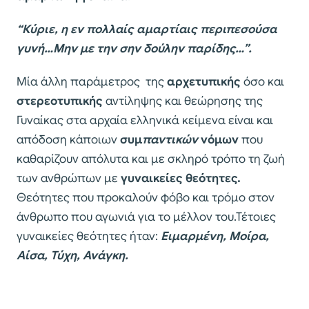
“Κύριε, η εν πολλαίς αμαρτίαις περιπεσούσα
γυνή…Μην με την σην δούλην παρίδης…”.
Μία άλλη παράμετρος της
αρχετυπικής
όσο και
στερεοτυπικής
αντίληψης και θεώρησης της
Γυναίκας στα αρχαία ελληνικά κείμενα είναι και
απόδοση κάποιων
συμ
παντικών
νόμων
που
καθαρίζουν απόλυτα και με σκληρό τρόπο τη ζωή
των ανθρώπων με
γυναικείες θεότητες.
Θεότητες που προκαλούν φόβο και τρόμο στον
άνθρωπο που αγωνιά για το μέλλον του.Τέτοιες
γυναικείες θεότητες ήταν:
Ειμαρμένη, Μοίρα,
Αίσα, Τύχη, Ανάγκη.