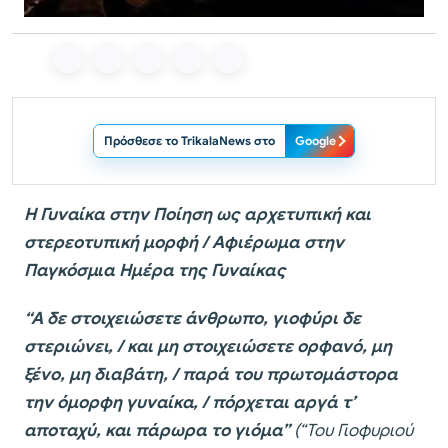
Πρόσθεσε το TrikalaNews στο
Google
Η Γυναίκα στην Ποίηση ως αρχετυπική και
στερεοτυπική μορφή / Aφιέρωμα στην
Παγκόσμια Ημέρα της Γυναίκας
“Α δε στοιχειώσετε άνθρωπο, γιοφύρι δε
στεριώνει, / και μη στοιχειώσετε ορφανό, μη
ξένο, μη διαβάτη, / παρά του πρωτομάστορα
την όμορφη γυναίκα, / πόρχεται αργά τ’
αποταχύ, και πάρωρα το γιόμα”
(“Του Γιοφυριού