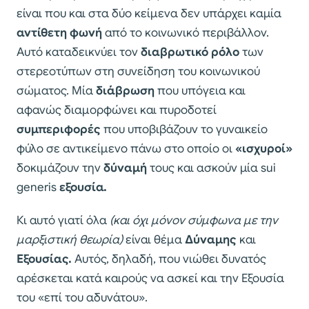
είναι που και στα δύο κείμενα δεν υπάρχει καμία
αντίθετη φωνή
από το κοινωνικό περιβάλλον.
Αυτό καταδεικνύει τον
διαβρωτικό ρόλο
των
στερεοτύπων στη συνείδηση του κοινωνικού
σώματος. Μία
διάβρωση
που υπόγεια και
αφανώς διαμορφώνει και πυροδοτεί
συμπεριφορές
που υποβιβάζουν το γυναικείο
φύλο σε αντικείμενο πάνω στο οποίο οι
«ισχυροί»
δοκιμάζουν την
δύναμή
τους και ασκούν μία sui
generis
εξουσία.
Κι αυτό γιατί όλα
(και όχι μόνον σύμφωνα με την
μαρξιστική θεωρία)
είναι θέμα
Δύναμης
και
Εξουσίας.
Αυτός, δηλαδή, που νιώθει δυνατός
αρέσκεται κατά καιρούς να ασκεί και την Εξουσία
του «επί του αδυνάτου».