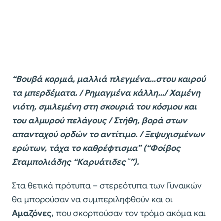
“Βουβά κορμιά, μαλλιά πλεγμένα…στου καιρού
τα μπερδέματα. / Ρημαγμένα κάλλη…/ Χαμένη
νιότη, σμιλεμένη στη σκουριά του κόσμου και
του αλμυρού πελάγους / Στήθη, βορά στων
απανταχού ορδών το αντίτιμο. / Ξεψυχισμένων
ερώτων, τάχα το καθρέφτισμα” (“Φοίβος
Σταμπολιάδης “Καρυάτιδες¨”).
Στα θετικά πρότυπα – στερεότυπα των Γυναικών
θα μπορούσαν να συμπεριληφθούν και οι
Αμαζόνες,
που σκορπούσαν τον τρόμο ακόμα και