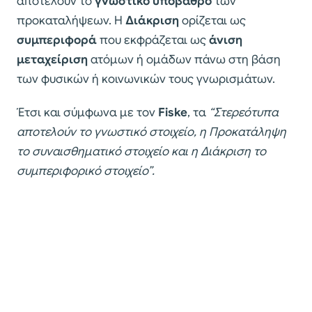
αποτελούν το
γνωστικό υπόβαθρο
των
προκαταλήψεων. Η
Διάκριση
ορίζεται ως
συμπεριφορά
που εκφράζεται ως
άνιση
μεταχείριση
ατόμων ή ομάδων πάνω στη βάση
των φυσικών ή κοινωνικών τους γνωρισμάτων.
Έτσι και σύμφωνα με τον
Fiske
, τα
“Στερεότυπα
αποτελούν το γνωστικό στοιχείο, η Προκατάληψη
το συναισθηματικό στοιχείο και η Διάκριση το
συμπεριφορικό στοιχείο”.