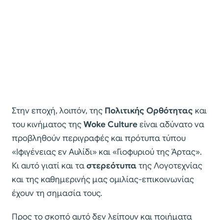
Στην εποχή, λοιπόν, της
Πολιτικής Ορθότητας
και
του κινήματος της
Woke Culture
είναι αδύνατο να
προβληθούν περιγραφές και πρότυπα τύπου
«Ιφιγένειας εν Αυλίδι» και «Γιοφυριού της Άρτας».
Κι αυτό γιατί και τα
στερεότυπα
της Λογοτεχνίας
και της καθημερινής μας ομιλίας-επικοινωνίας
έχουν τη σημασία τους.
Προς το σκοπό αυτό δεν λείπουν και ποιήματα