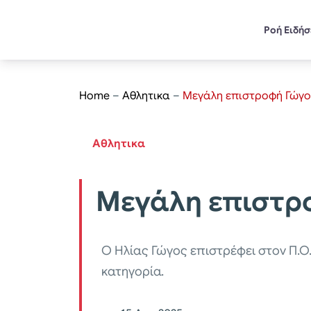
Ροή Ειδή
Home
–
Αθλητικα
–
Μεγάλη επιστροφή Γώγ
Αθλητικα
Μεγάλη επιστρ
Ο Ηλίας Γώγος επιστρέφει στον Π.Ο.
κατηγορία.