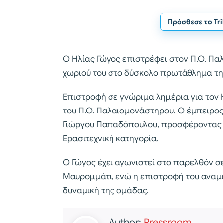
Πρόσθεσε το Tr
Ο Ηλίας Γώγος επιστρέφει στον Π.Ο. Πα
χωριού του στο δύσκολο πρωτάθλημα της
Επιστροφή σε γνώριμα λημέρια για τον 
του Π.Ο. Παλαιομονάστηρου. Ο έμπειρο
Γιώργου Παπαδόπουλου, προσφέροντας λύ
Ερασιτεχνική κατηγορία.
Ο Γώγος έχει αγωνιστεί στο παρελθόν σ
Μαυρομμάτι, ενώ η επιστροφή του αναμέν
δυναμική της ομάδας.
Author:
Pressroom