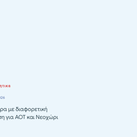
ητικα
026
ρα με διαφορετική
ση για ΑΟΤ και Νεοχώρι