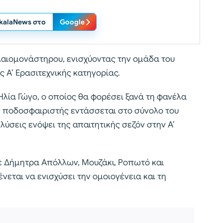
ikalaNews στο
Google
λαιομονάστηρου, ενισχύοντας την ομάδα του
 Α’ Ερασιτεχνικής κατηγορίας.
Ηλία Γώγο, ο οποίος θα φορέσει ξανά τη φανέλα
ς ποδοσφαιριστής εντάσσεται στο σύνολο του
σεις ενόψει της απαιτητικής σεζόν στην Α’
ε Δήμητρα Απόλλων, Μουζάκι, Ροπωτό και
εται να ενισχύσει την ομοιογένεια και τη