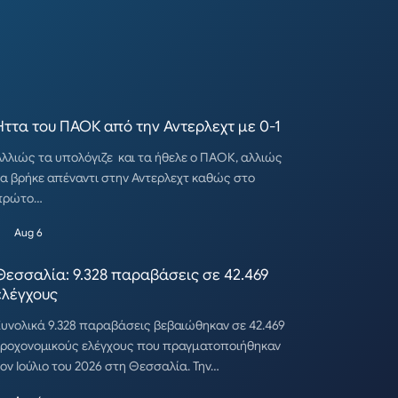
Ηττα του ΠΑΟΚ από την Αντερλεχτ με 0-1
λλιώς τα υπολόγιζε και τα ήθελε ο ΠΑΟΚ, αλλιώς
α βρήκε απέναντι στην Αντερλεχτ καθώς στο
πρώτο…
Aug 6
Θεσσαλία: 9.328 παραβάσεις σε 42.469
ελέγχους
υνολικά 9.328 παραβάσεις βεβαιώθηκαν σε 42.469
τροχονομικούς ελέγχους που πραγματοποιήθηκαν
ον Ιούλιο του 2026 στη Θεσσαλία. Την…