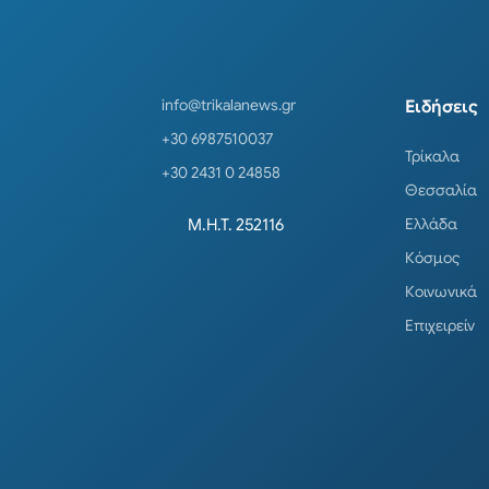
info@trikalanews.gr
Ειδήσεις
+30 6987510037
Τρίκαλα
+30 2431 0 24858
Θεσσαλία
Ελλάδα
Μ.Η.Τ. 252116
Κόσμος
Κοινωνικά
Επιχειρείν