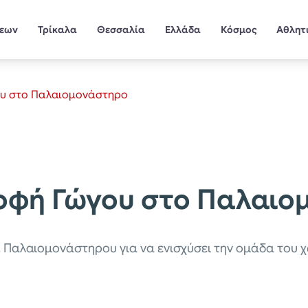
σεων
Τρίκαλα
Θεσσαλία
Ελλάδα
Κόσμος
Αθλητ
ου στο Παλαιομονάστηρο
οφή Γώγου στο Παλαιο
 Παλαιομονάστηρου για να ενισχύσει την ομάδα του χ