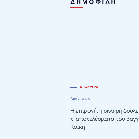
ΔΗΜΟΦΙΛΗ
Αθλητικα
Αυγ 2, 2026
Η επιμονή, η σκληρή δουλε
τ’ αποτελέσματα του Βαγγ
Καΐκη