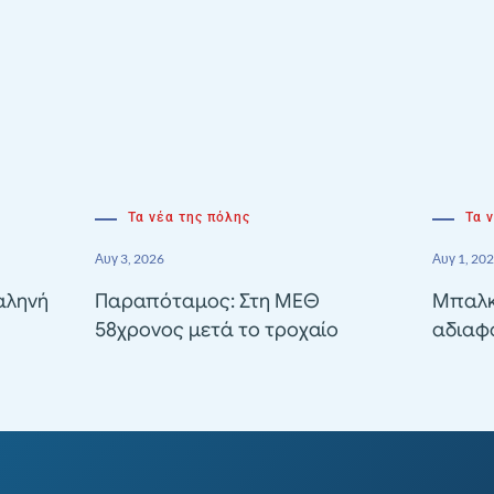
Τα νέα της πόλης
Τα 
Αυγ 3, 2026
Αυγ 1, 20
αληνή
Παραπόταμος: Στη ΜΕΘ
Μπαλκ
58χρονος μετά το τροχαίο
αδιαφ