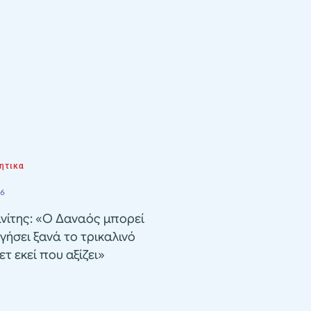
ητικα
26
νίτης: «Ο Δαναός μπορεί
γήσει ξανά το τρικαλινό
τ εκεί που αξίζει»