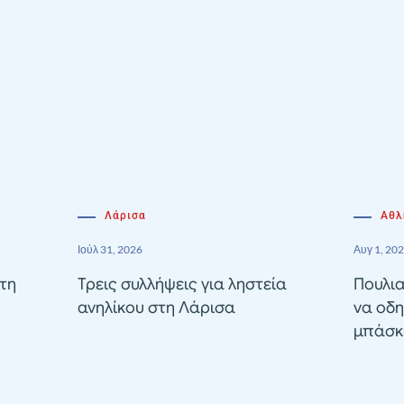
Λάρισα
Αθλ
Ιούλ 31, 2026
Αυγ 1, 20
τη
Τρεις συλλήψεις για ληστεία
Πουλια
ανηλίκου στη Λάρισα
να οδη
μπάσκε