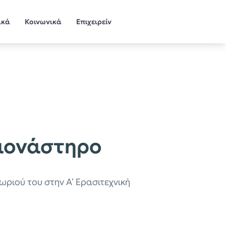
ικά
Κοινωνικά
Επιχειρείν
μονάστηρο
ωριού του στην Α’ Ερασιτεχνική