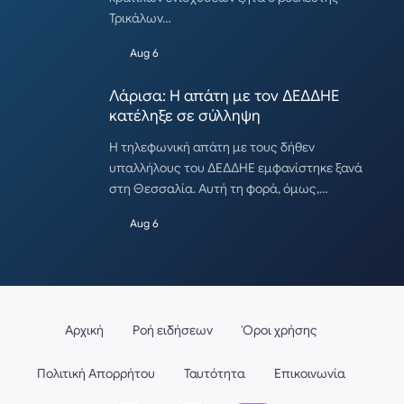
Τρικάλων…
Aug 6
Λάρισα: Η απάτη με τον ΔΕΔΔΗΕ
κατέληξε σε σύλληψη
Η τηλεφωνική απάτη με τους δήθεν
υπαλλήλους του ΔΕΔΔΗΕ εμφανίστηκε ξανά
στη Θεσσαλία. Αυτή τη φορά, όμως,…
Aug 6
Αρχική
Ροή ειδήσεων
Όροι χρήσης
Πολιτική Απορρήτου
Ταυτότητα
Επικοινωνία