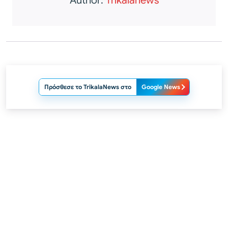
Author:
Trikalanews
Πρόσθεσε το TrikalaNews στο
Google News