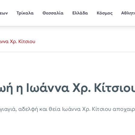
σεων
Τρίκαλα
Θεσσαλία
Ελλάδα
Κόσμος
Αθλητ
ννα Χρ. Κίτσιου
ωή η Ιωάννα Χρ. Κίτσιο
ιαγιά, αδελφή και θεία Ιωάννα Χρ. Κίτσιου αποχαι