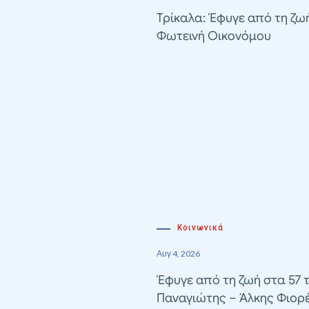
Τρίκαλα: Έφυγε από τη ζω
Φωτεινή Οικονόμου
Κοινωνικά
Αυγ 4, 2026
Έφυγε από τη ζωή στα 57 
Παναγιώτης – Άλκης Φιορ