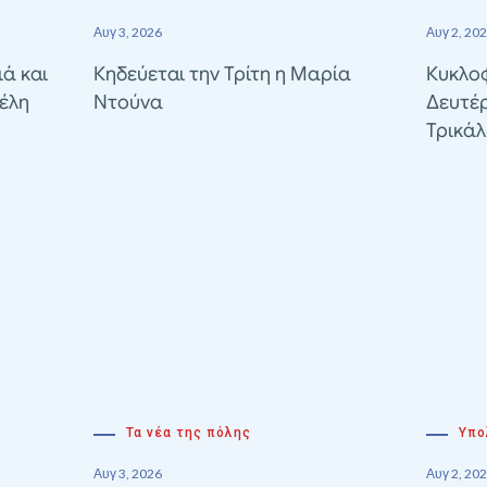
Αυγ 3, 2026
Αυγ 2, 20
ιά και
Κηδεύεται την Τρίτη η Μαρία
Κυκλοφ
έλη
Ντούνα
Δευτέ
Τρικά
Τα νέα της πόλης
Υπο
Αυγ 3, 2026
Αυγ 2, 20