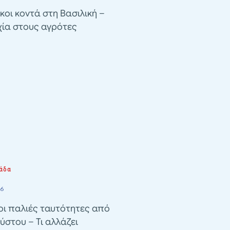
κοι κοντά στη Βασιλική –
χία στους αγρότες
άδα
26
οι παλιές ταυτότητες από
ύστου – Τι αλλάζει