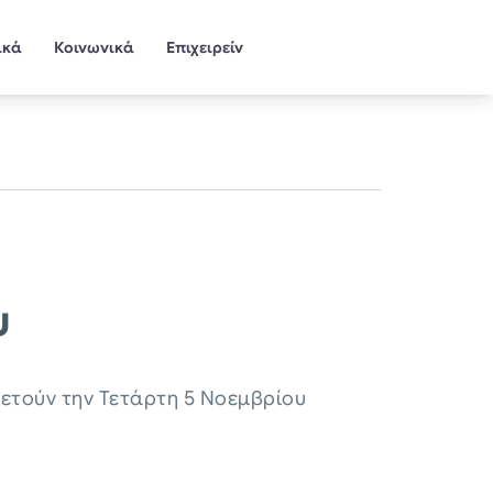
ικά
Κοινωνικά
Επιχειρείν
υ
ρετούν την Τετάρτη 5 Νοεμβρίου