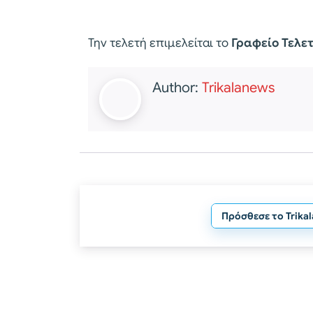
Την τελετή επιμελείται το
Γραφείο Τελε
Author:
Trikalanews
Πρόσθεσε το Trika