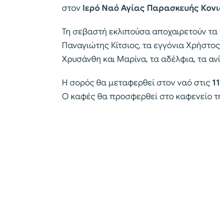
στον
Ιερό Ναό Αγίας Παρασκευής Κον
Τη σεβαστή εκλιπούσα αποχαιρετούν τα π
Παναγιώτης Κίτσιος, τα εγγόνια Χρήστος
Χρυσάνθη και Μαρίνα, τα αδέλφια, τα ανίψ
Η σορός θα μεταφερθεί στον ναό στις
11
Ο καφές θα προσφερθεί στο καφενείο τ