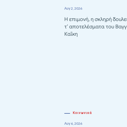
Αυγ 2, 2026
Η επιμονή, η σκληρή δουλε
τ’ αποτελέσματα του Βαγγ
Καΐκη
Κοινωνικά
Αυγ 6, 2026