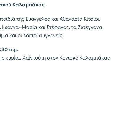
ισκού Καλαμπάκας
.
αιδιά της Ευάγγελος και Αθανασία Κίτσιου,
, Ιωάννα–Μαρία και Στέφανος, τα δισέγγονα
ια και οι λοιποί συγγενείς.
:30 π.μ.
ης κυρίας Χαϊντούτη στον Κονισκό Καλαμπάκας.