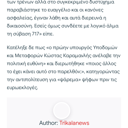
των τρένων αλλά στο συγκεκριμένο δυστύχημα
παραβιάστηκε το ευαγγέλιο και οι κανόνες
ασφαλείας, έγιναν λάθη και αυτά διερευνά η
δικαιοσύνη. Εσείς όμως συνδέετε με λογικό άλμα
τη σύβαση 717» είπε.
Κατέληξε δε πως «ο πρώην υπουργός Υποδομών
και Μεταφορών Κώστας Καραμανλής ανέλαβε την
πολιτική ευθύνη» και διερωτήθηκε «ποιος άλλος
το έχει κάνει αυτό στο παρελθόν;», κατηγορώντας
την αντιπολίτευση για «ψάρεμα» ψήφων πριν τις
ευρωεκλογές.
Author:
Trikalanews