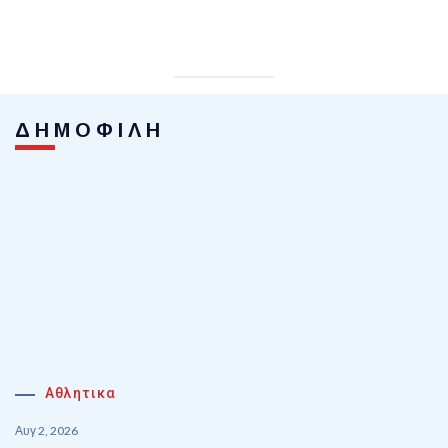
ΔΗΜΟΦΙΛΗ
Αθλητικα
Αυγ 2, 2026