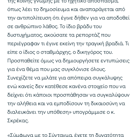
της κοινής γνώμης με το ηχητικό απόσπασμα,
όπως λέει το δημοσίευμα και αναπαράγεται από
την αντιπολίτευση ότι έγινε δήθεν για να αποδοθεί
σε ανθρώπινο λάθος. Το ίδιο βράδυ του
δυστυχήματος, ακούσατε τα ρεπορτάζ που
περιέγραφαν τι έγινε εκείνη την τραγική βραδιά. Τι
είπε ο ίδιος ο σταθμάρχης, ο δικηγόρος του.
Προσπαθείτε όμως να δημιουργήσετε εντυπώσεις
για ένα θέμα που μας συγκλόνισε όλους.
Συνεχίζετε να μιλάτε για απόπειρα συγκάλυψης
ενώ κανείς δεν κατέθεσε κανένα στοιχείο που να
δείχνει ότι κάποιοι προσπάθησαν να συγκαλύψουν
την αλήθεια και να εμποδίσουν τη δικαιοσύνη να
διαλευκάνει την υπόθεση» υπογράμμισε ο κ.
Σκρέκας.
«Σύμφωνα με το Σύνταγμα, έχετε τη δυνατότητα