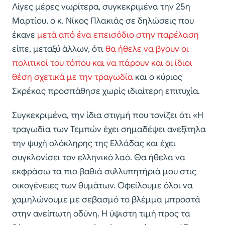
Λίγες μέρες νωρίτερα, συγκεκριμένα την 25η
Μαρτίου, ο κ. Νίκος Πλακιάς σε δηλώσεις που
έκανε
μετά από ένα επεισόδιο στην παρέλαση
είπε, μεταξύ άλλων, ότι
θα ήθελε να βγουν οι
πολιτικοί του τόπου και να πάρουν και οι ίδιοι
θέση σχετικά με την τραγωδία
και ο κύριος
Σκρέκας προσπάθησε χωρίς ιδιαίτερη επιτυχία.
Συγκεκριμένα, την ίδια στιγμή που τονίζει ότι «Η
τραγωδία των Τεμπών έχει σημαδέψει ανεξίτηλα
την ψυχή ολόκληρης της Ελλάδας και έχει
συγκλονίσει τον ελληνικό λαό. Θα ήθελα να
εκφράσω τα πιο βαθιά συλλυπητήριά μου στις
οικογένειες των θυμάτων. Οφείλουμε όλοι να
χαμηλώνουμε με σεβασμό το βλέμμα μπροστά
στην ανείπωτη οδύνη. Η ύψιστη τιμή προς τα