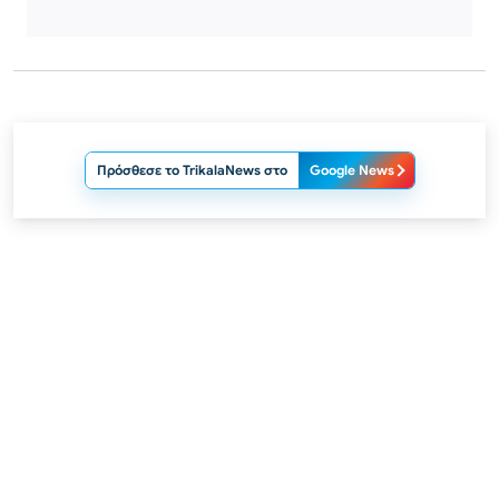
Πρόσθεσε το TrikalaNews στο
Google News