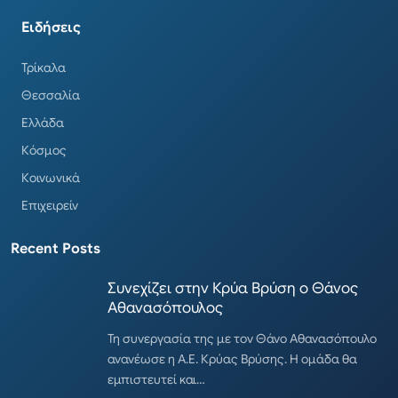
Ειδήσεις
Τρίκαλα
Θεσσαλία
Ελλάδα
Κόσμος
Κοινωνικά
Επιχειρείν
Recent Posts
Συνεχίζει στην Κρύα Βρύση ο Θάνος
Αθανασόπουλος
Τη συνεργασία της με τον Θάνο Αθανασόπουλο
ανανέωσε η Α.Ε. Κρύας Βρύσης. Η ομάδα θα
εμπιστευτεί και…