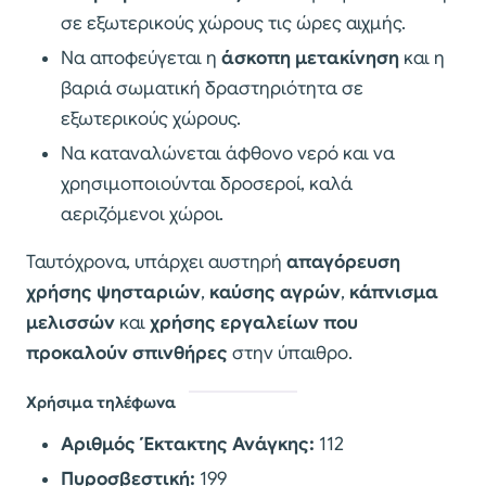
σε εξωτερικούς χώρους τις ώρες αιχμής.
Να αποφεύγεται η
άσκοπη μετακίνηση
και η
βαριά σωματική δραστηριότητα σε
εξωτερικούς χώρους.
Να καταναλώνεται άφθονο νερό και να
χρησιμοποιούνται δροσεροί, καλά
αεριζόμενοι χώροι.
Ταυτόχρονα, υπάρχει αυστηρή
απαγόρευση
χρήσης ψησταριών
,
καύσης αγρών
,
κάπνισμα
μελισσών
και
χρήσης εργαλείων που
προκαλούν σπινθήρες
στην ύπαιθρο.
Χρήσιμα τηλέφωνα
Αριθμός Έκτακτης Ανάγκης:
112
Πυροσβεστική:
199