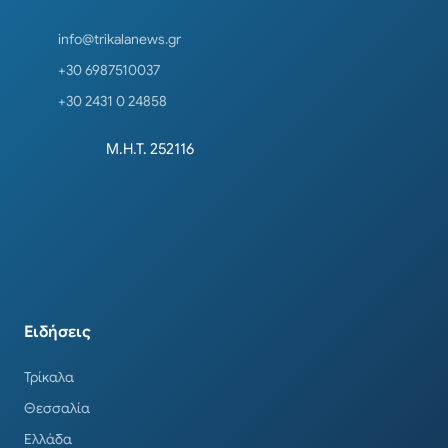
info@trikalanews.gr
+30 6987510037
+30 2431 0 24858
Μ.Η.Τ. 252116
Ειδήσεις
Τρίκαλα
Θεσσαλία
Ελλάδα