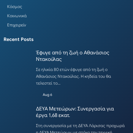
Κόσμος
Κοινωνικά
Επιχειρείν
Recent Posts
Έφυγε από τη ζωή ο Αθανάσιος
Ντακούλας
Σε ηλικία 80 ετών έφυγε από τη ζωή ο
Αθανάσιος Ντακούλας. Η κηδεία του θα
τελεστεί το…
Aug 6
ΔΕΥΑ Μετεώρων: Συνεργασία για
έργα 1,68 εκατ.
Στη συνεργασία με τη ΔΕΥΑ Λάρισας προχωρά
η ΔΕΥΑ Μετεώρων, με στόχο την τεχνική