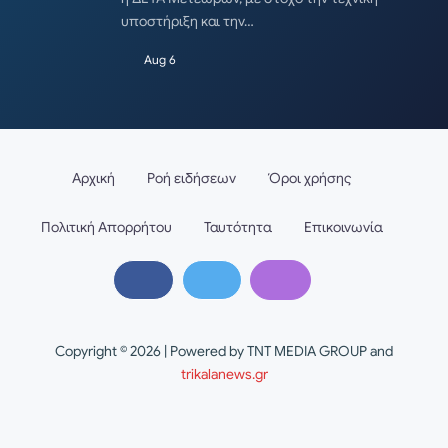
υποστήριξη και την…
Aug 6
Αρχική
Ροή ειδήσεων
Όροι χρήσης
Πολιτική Απορρήτου
Ταυτότητα
Επικοινωνία
Copyright © 2026 | Powered by TNT MEDIA GROUP and
trikalanews.gr