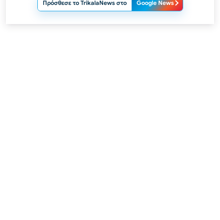
Πρόσθεσε το TrikalaNews στο
Google News