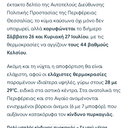
έκτακτο δελτίο της Αυτοτελούς Διεύθυνσης
Πολιτικής Προστασίας της Περιφέρειας
Θεσσαλίας, το κύμα καύσωνα όχι μόνο δεν
υποχωρεί, αλλά
κορυφώνεται
το διήμερο
Σάββατο 26 και Κυριακή 27 Ιουλίου
, με τις
θερμοκρασίες να αγγίζουν
τους 44 βαθμούς
Κελσίου
.
Ακόμη και τη νύχτα, η αποφόρτιση θα είναι
ελάχιστη, αφού οι
ελάχιστες θερμοκρασίες
παραμένουν ιδιαίτερα υψηλές, γύρω στους
28 με
29°C
, ειδικά στα αστικά κέντρα. Στα ανατολικά της
Περιφέρειας και στο Αιγαίο αναμένονται
ενισχυμένοι βόρειοι άνεμοι (6 με 7 μποφόρ), που
αυξάνουν κατακόρυφα τον
κίνδυνο πυρκαγιάς
.
Πολύ υψηλός κίνδυνος πυρκαγιάς – Σε ισχύ μέτρα