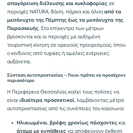
απαγόρευση διέλευσης και κυκλοφορίας
σε
περιοχές NATURA, δάση, πάρκα και άλση
από τα
μεσάνυχτα της Πέμπτης έως τα μεσάνυχτα της
Παρασκευής
. Στο επίκεντρο των μέτρων
βρίσκονται και οι περιοχές με αυξημένη
τουριστική κίνηση σε ορεινούς προορισμούς, όπου
ο κίνδυνος από τυχαίες ή αμελείς ενέργειες
αυξάνεται.
Σύσταση αυτοπροστασίας – Ποιοι πρέπει να προσέχουν
περισσότερο
Η Περιφέρεια Θεσσαλίας καλεί τους πολίτες να
είναι
ιδιαίτερα προσεκτικοί
, λαμβάνοντας μέτρα
αυτοπροστασίας από τις συνέπειες του καύσωνα:
Ηλικιωμένοι
,
βρέφη
,
χρονίως πάσχοντες
και
άτομα με ευπάθειες
να αποφεύγουν έκθεση