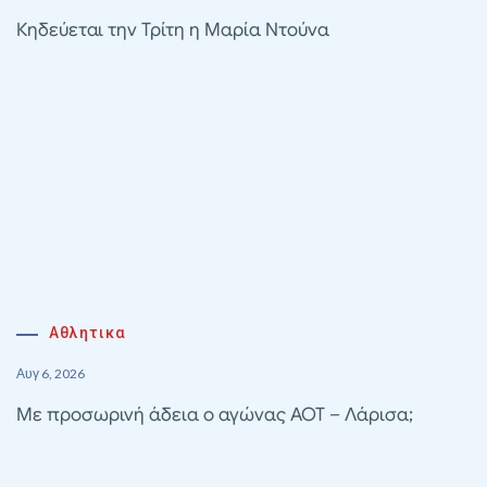
Κηδεύεται την Τρίτη η Μαρία Ντούνα
Αθλητικα
Αυγ 6, 2026
Με προσωρινή άδεια ο αγώνας ΑΟΤ – Λάρισα;