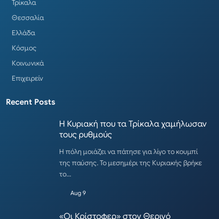
Τρίκαλα
Θεσσαλία
Ελλάδα
Κόσμος
Κοινωνικά
Επιχειρείν
Recent Posts
Η Κυριακή που τα Τρίκαλα χαμήλωσαν
τους ρυθμούς
Η πόλη μοιάζει να πάτησε για λίγο το κουμπί
της παύσης. Το μεσημέρι της Κυριακής βρήκε
το…
Aug 9
«Οι Κρίστοφερ» στον Θερινό