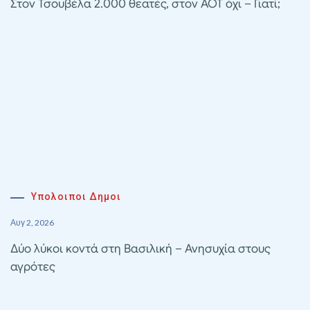
Στον Τσουβέλα 2.000 θεατές, στον ΑΟΤ όχι – Γιατί;
Υπολοιποι Δημοι
Αυγ 2, 2026
Δύο λύκοι κοντά στη Βασιλική – Ανησυχία στους
αγρότες