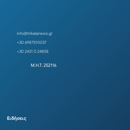
info@trikalanews.gr
+30 6987510037
+30 2431 0 24858
Μ.Η.Τ. 252116
Ειδήσεις