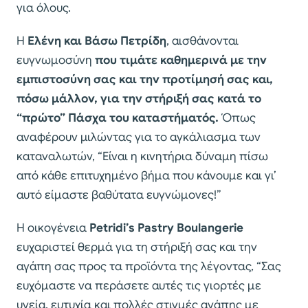
για όλους.
Η
Ελένη και Βάσω Πετρίδη
, αισθάνονται
ευγνωμοσύνη
που τιμάτε καθημερινά με την
εμπιστοσύνη σας και την προτίμησή σας και,
πόσω μάλλον, για την στήριξή σας κατά το
“πρώτο” Πάσχα του καταστήματός.
Όπως
αναφέρουν μιλώντας για το αγκάλιασμα των
καταναλωτών, “Είναι η κινητήρια δύναμη πίσω
από κάθε επιτυχημένο βήμα που κάνουμε και γι’
αυτό είμαστε βαθύτατα ευγνώμονες!”
Η οικογένεια
Petridi’s Pastry Boulangerie
ευχαριστεί θερμά για τη στήριξή σας και την
αγάπη σας προς τα προϊόντα της λέγοντας, “Σας
ευχόμαστε να περάσετε αυτές τις γιορτές με
υγεία, ευτυχία και πολλές στιγμές αγάπης με