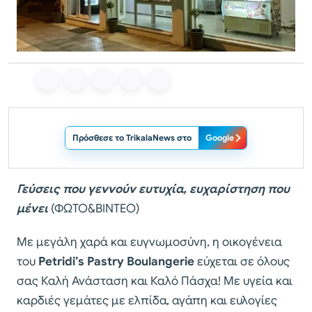
Πρόσθεσε το TrikalaNews στο
Google
Γεύσεις που γεννούν ευτυχία, ευχαρίστηση που
μένει
(ΦΩΤΟ&ΒΙΝΤΕΟ)
Με μεγάλη χαρά και ευγνωμοσύνη, η οικογένεια
του
Petridi’s Pastry Boulangerie
εύχεται σε όλους
σας Καλή Ανάσταση και Καλό Πάσχα! Με υγεία και
καρδιές γεμάτες με ελπίδα, αγάπη και ευλογίες