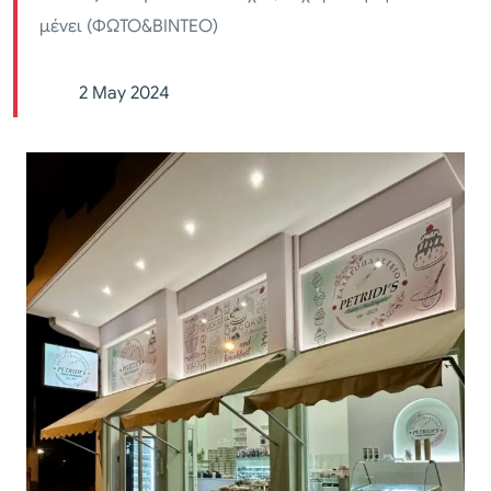
μένει (ΦΩΤΟ&ΒΙΝΤΕΟ)
2 May 2024