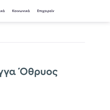
ικά
Κοινωνικά
Επιχειρείν
αγγα Όθρυος