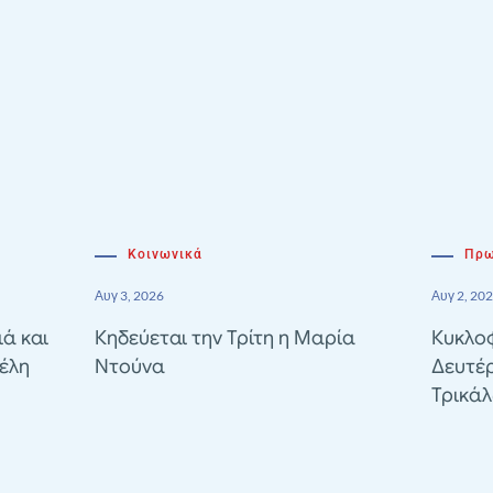
Κοινωνικά
Πρω
Αυγ 3, 2026
Αυγ 2, 20
ιά και
Κηδεύεται την Τρίτη η Μαρία
Κυκλοφ
έλη
Ντούνα
Δευτέ
Τρικά