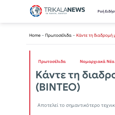
Ροή Ειδή
Home
–
Πρωτοσέλιδα
–
Kάντε τη διαδρομή 
Πρωτοσέλιδα
Νομαρχιακά Νέα
Kάντε τη διαδρ
(ΒΙΝΤΕΟ)
Αποτελεί το σημαντικότερο τεχνι