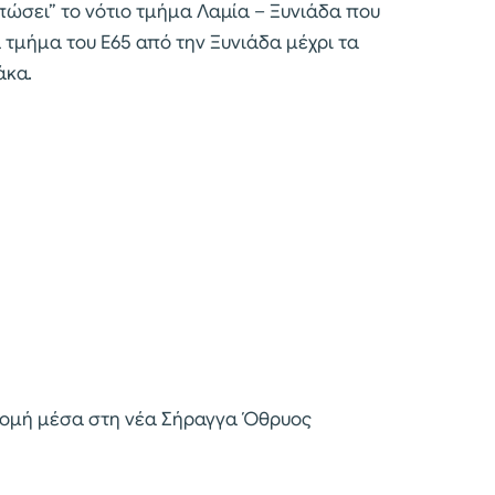
μπώσει” το νότιο τμήμα Λαμία – Ξυνιάδα που
 τμήμα του Ε65 από την Ξυνιάδα μέχρι τα
άκα.