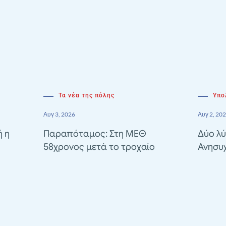
Τα νέα της πόλης
Υπο
Αυγ 3, 2026
Αυγ 2, 20
ή η
Παραπόταμος: Στη ΜΕΘ
Δύο λύ
58χρονος μετά το τροχαίο
Ανησυ