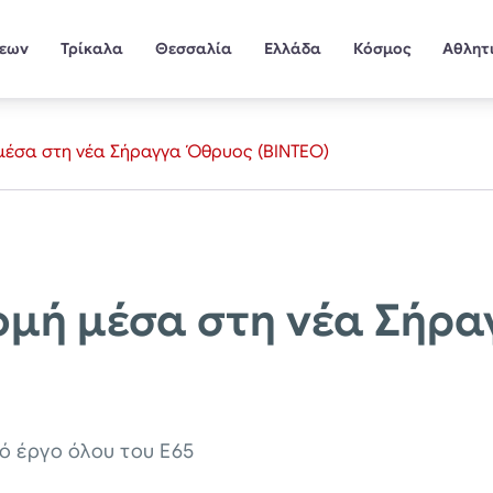
σεων
Τρίκαλα
Θεσσαλία
Ελλάδα
Κόσμος
Αθλητ
μέσα στη νέα Σήραγγα Όθρυος (ΒΙΝΤΕΟ)
ομή μέσα στη νέα Σήρ
κό έργο όλου του Ε65