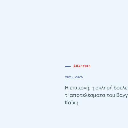
Αθλητικα
Αυγ 2, 2026
Η επιμονή, η σκληρή δουλε
τ’ αποτελέσματα του Βαγγ
Καΐκη