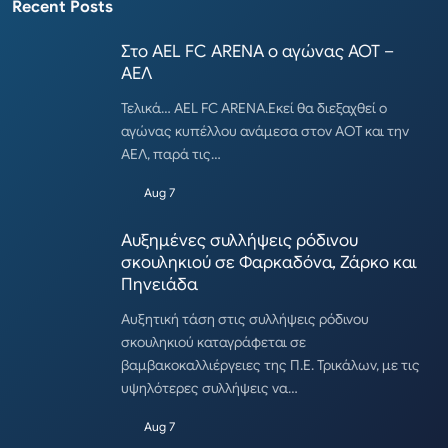
Recent Posts
Στο AEL FC ARENA ο αγώνας ΑΟΤ –
ΑΕΛ
Τελικά… AEL FC ARENA.Εκεί θα διεξαχθεί ο
αγώνας κυπέλλου ανάμεσα στον ΑΟΤ και την
ΑΕΛ, παρά τις…
Aug 7
Αυξημένες συλλήψεις ρόδινου
σκουληκιού σε Φαρκαδόνα, Ζάρκο και
Πηνειάδα
Αυξητική τάση στις συλλήψεις ρόδινου
σκουληκιού καταγράφεται σε
βαμβακοκαλλιέργειες της Π.Ε. Τρικάλων, με τις
υψηλότερες συλλήψεις να…
Aug 7