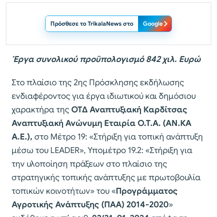
Πρόσθεσε το TrikalaNews στο
Google
Έργα συνολικού προϋπολογισμό 842 χιλ. Ευρώ
Στο πλαίσιο της 2ης Πρόσκλησης εκδήλωσης
ενδιαφέροντος για έργα ιδιωτικού και δημόσιου
χαρακτήρα της
ΟΤΔ Αναπτυξιακή Καρδίτσας
Αναπτυξιακή Ανώνυμη Εταιρία Ο.Τ.Α. (ΑΝ.ΚΑ
Α.Ε.),
στο Μέτρο 19: «Στήριξη για τοπική ανάπτυξη
μέσω του LEADER», Υπομέτρο 19.2: «Στήριξη για
την υλοποίηση πράξεων στο πλαίσιο της
στρατηγικής τοπικής ανάπτυξης με πρωτοβουλία
τοπικών κοινοτήτων» του «
Προγράμματος
Αγροτικής Ανάπτυξης (ΠΑΑ) 2014-2020
»