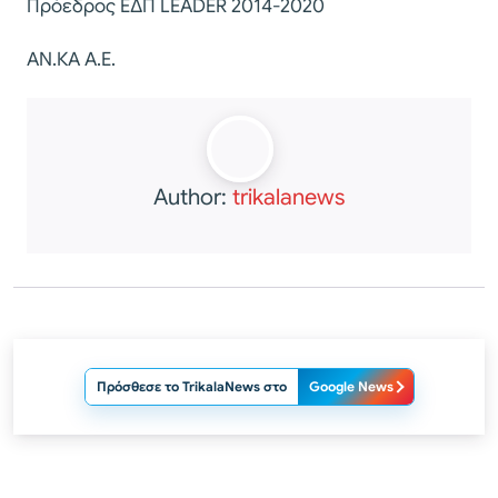
Πρόεδρος ΕΔΠ LEADER 2014-2020
ΑΝ.ΚΑ Α.Ε.
Author:
trikalanews
Πρόσθεσε το TrikalaNews στο
Google News