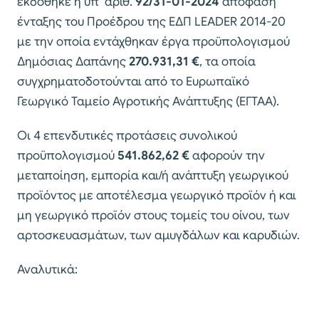
εκδόθηκε η υπ’ αριθ.
92/31-01-2024
απόφαση
ένταξης του Προέδρου της ΕΔΠ LEADER 2014-20
με την οποία εντάχθηκαν έργα προϋπολογισμού
Δημόσιας Δαπάνης
270.931,31 €
, τα οποία
συγχρηματοδοτούνται από το Ευρωπαϊκό
Γεωργικό Ταμείο Αγροτικής Ανάπτυξης (ΕΓΤΑΑ).
Οι 4 επενδυτικές προτάσεις συνολικού
προϋπολογισμού
541.862,62 €
αφορούν την
μεταποίηση, εμπορία και/ή ανάπτυξη γεωργικού
προϊόντος με αποτέλεσμα γεωργικό προϊόν ή και
μη γεωργικό προϊόν στους τομείς του οίνου, των
αρτοσκευασμάτων, των αμυγδάλων και καρυδιών.
Αναλυτικά: