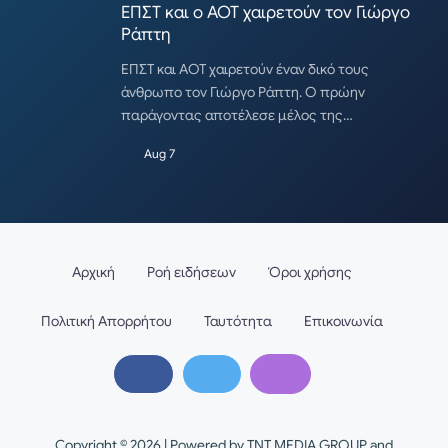
ΕΠΣΤ και ο ΑΟΤ χαιρετούν τον Γιώργο
Ράπτη
ΕΠΣΤ και ΑΟΤ χαιρετούν έναν δικό τους
άνθρωπο τον Γιώργο Ράπτη. Ο πρώην
παράγοντας αποτέλεσε μέλος της…
Aug 7
Αρχική
Ροή ειδήσεων
Όροι χρήσης
Πολιτική Απορρήτου
Ταυτότητα
Επικοινωνία
Copyright © 2026 | Powered by TNT MEDIA GROUP and