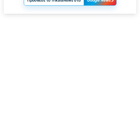
Πρόσθεσε το TrikalaNews στο
Google News