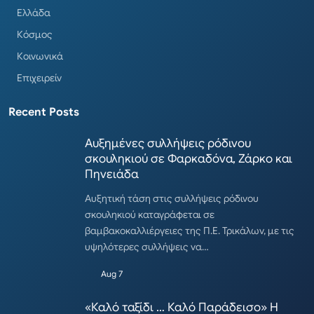
Ελλάδα
Κόσμος
Κοινωνικά
Επιχειρείν
Recent Posts
Αυξημένες συλλήψεις ρόδινου
σκουληκιού σε Φαρκαδόνα, Ζάρκο και
Πηνειάδα
Αυξητική τάση στις συλλήψεις ρόδινου
σκουληκιού καταγράφεται σε
βαμβακοκαλλιέργειες της Π.Ε. Τρικάλων, με τις
υψηλότερες συλλήψεις να…
Aug 7
«Καλό ταξίδι … Καλό Παράδεισο» Η